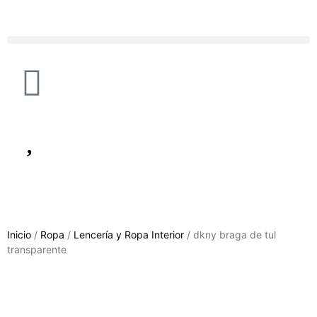
Inicio
/
Ropa
/
Lencería y Ropa Interior
/ dkny braga de tul
transparente