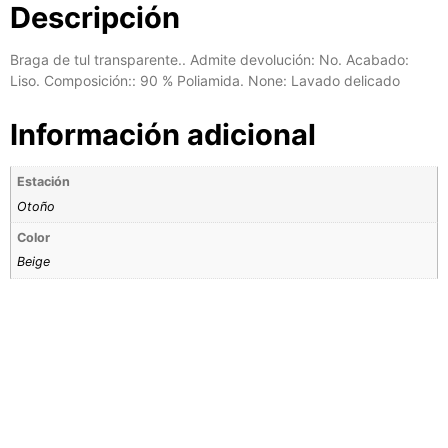
Descripción
Braga de tul transparente.. Admite devolución: No. Acabado:
Liso. Composición:: 90 % Poliamida. None: Lavado delicado
Información adicional
Estación
Otoño
Color
Beige