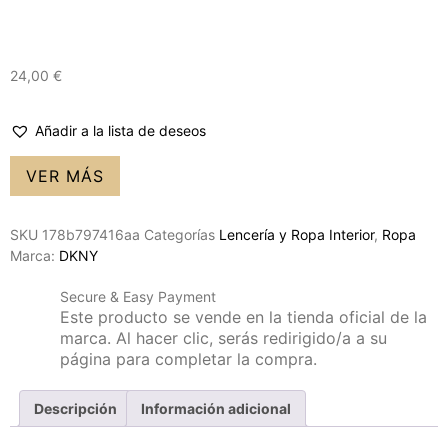
24,00
€
Añadir a la lista de deseos
VER MÁS
SKU
178b797416aa
Categorías
Lencería y Ropa Interior
,
Ropa
Marca:
DKNY
Secure & Easy Payment
Este producto se vende en la tienda oficial de la
marca. Al hacer clic, serás redirigido/a a su
página para completar la compra.
Descripción
Información adicional