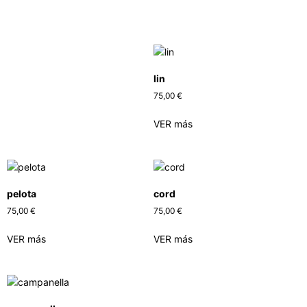
lin
75,00
€
VER más
pelota
cord
75,00
€
75,00
€
VER más
VER más