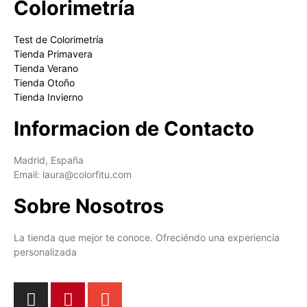
Colorimetría
Test de Colorimetría
Tienda Primavera
Tienda Verano
Tienda Otoño
Tienda Invierno
Informacion de Contacto
Madrid, España
Email: laura@colorfitu.com
Sobre Nosotros
La tienda que mejor te conoce. Ofreciéndo una experiencia
personalizada