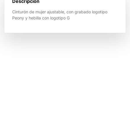
Descripción
Cinturón de mujer ajustable, con grabado logotipo
Peony y hebilla con logotipo G
Tienda por Color
Descubre los colores perfectos para ti
IR A LA TIENDA