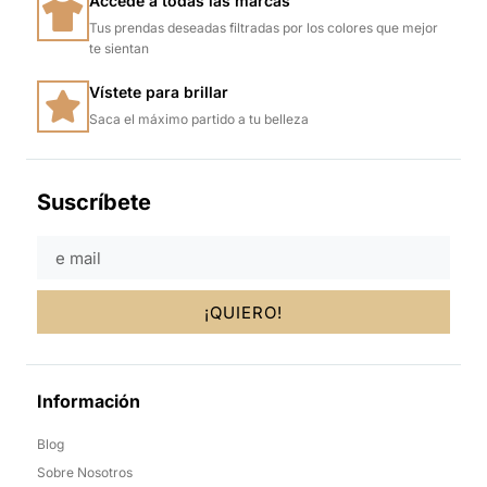
Accede a todas las marcas
Tus prendas deseadas filtradas por los colores que mejor
te sientan
Vístete para brillar
Saca el máximo partido a tu belleza
Suscríbete
¡QUIERO!
Información
Blog
Sobre Nosotros