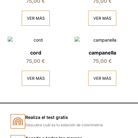
75,00
€
75,00
€
VER MÁS
VER MÁS
cord
campanella
75,00
€
75,00
€
VER MÁS
VER MÁS
Realiza el test gratis
Descubre cuál es tu estación de colorimetría