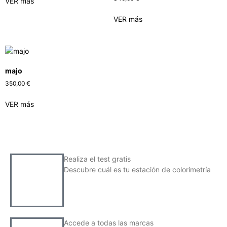
VER más
VER más
majo
350,00
€
VER más
Realiza el test gratis
Descubre cuál es tu estación de colorimetría
Accede a todas las marcas