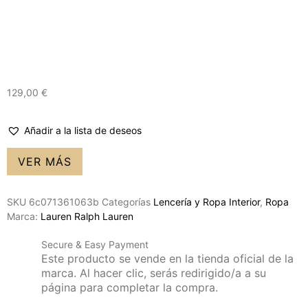
129,00
€
Añadir a la lista de deseos
VER MÁS
SKU
6c071361063b
Categorías
Lencería y Ropa Interior
,
Ropa
Marca:
Lauren Ralph Lauren
Secure & Easy Payment
Este producto se vende en la tienda oficial de la
marca. Al hacer clic, serás redirigido/a a su
página para completar la compra.