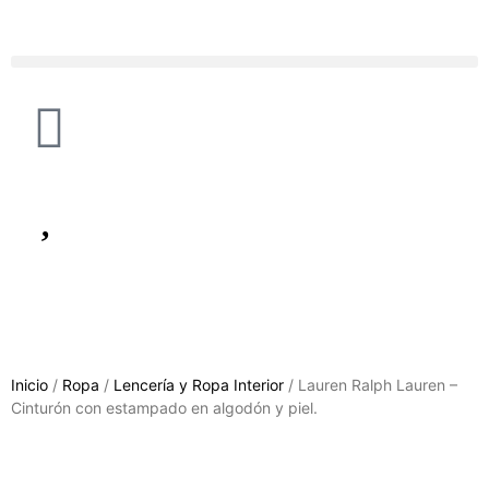
Inicio
/
Ropa
/
Lencería y Ropa Interior
/ Lauren Ralph Lauren –
Cinturón con estampado en algodón y piel.