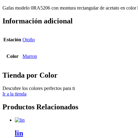
Gafas modelo 0RA5206 con montura rectangular de acetato en color h
Información adicional
Estación
Otoño
Color
Marron
Tienda por Color
Descubre los colores perfectos para ti
Ir a la tienda
Productos Relacionados
lin