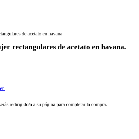
tangulares de acetato en havana.
er rectangulares de acetato en havana.
ren
 serás redirigido/a a su página para completar la compra.