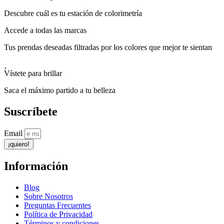
Descubre cuál es tu estación de colorimetría
Accede a todas las marcas
Tus prendas deseadas filtradas por los colores que mejor te sientan
Vístete para brillar
Saca el máximo partido a tu belleza
Suscríbete
Email
¡quiero!
Información
Blog
Sobre Nosotros
Preguntas Frecuentes
Política de Privacidad
Términos y condiciones