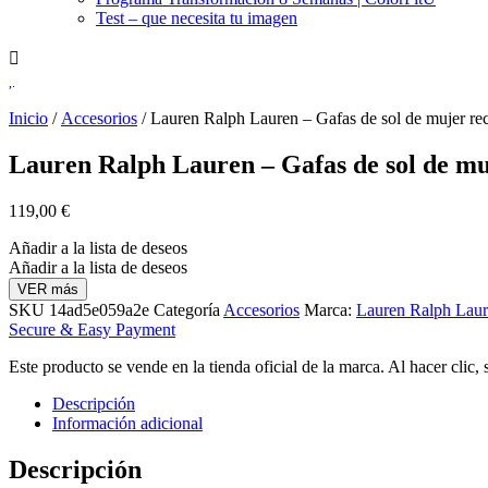
Test – que necesita tu imagen
Inicio
/
Accesorios
/ Lauren Ralph Lauren – Gafas de sol de mujer rec
Lauren Ralph Lauren – Gafas de sol de muj
119,00
€
Añadir a la lista de deseos
Añadir a la lista de deseos
VER más
SKU
14ad5e059a2e
Categoría
Accesorios
Marca:
Lauren Ralph Lau
Secure & Easy Payment
Este producto se vende en la tienda oficial de la marca. Al hacer clic,
Descripción
Información adicional
Descripción