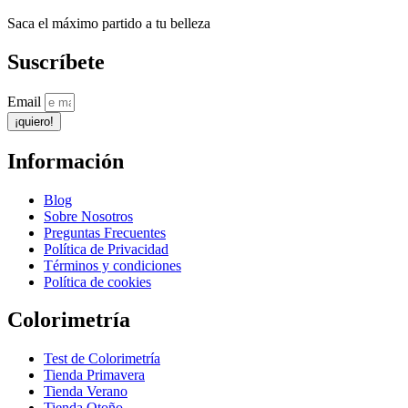
Saca el máximo partido a tu belleza
Suscríbete
Email
¡quiero!
Información
Blog
Sobre Nosotros
Preguntas Frecuentes
Política de Privacidad
Términos y condiciones
Política de cookies
Colorimetría
Test de Colorimetría
Tienda Primavera
Tienda Verano
Tienda Otoño