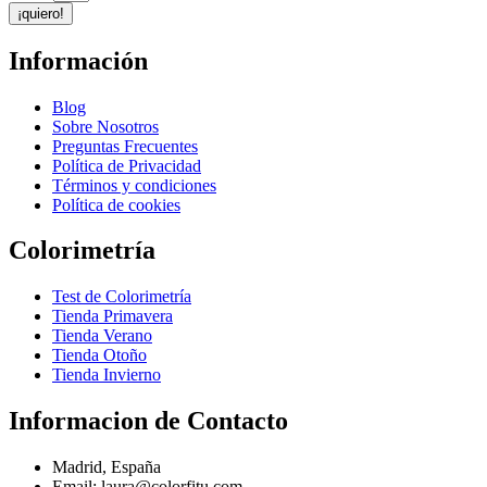
¡quiero!
Información
Blog
Sobre Nosotros
Preguntas Frecuentes
Política de Privacidad
Términos y condiciones
Política de cookies
Colorimetría
Test de Colorimetría
Tienda Primavera
Tienda Verano
Tienda Otoño
Tienda Invierno
Informacion de Contacto
Madrid, España
Email: laura@colorfitu.com