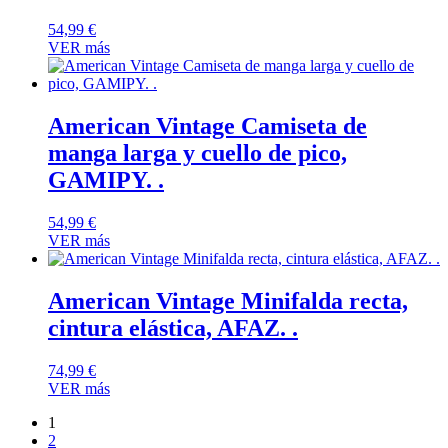
54,99
€
VER más
American Vintage Camiseta de
manga larga y cuello de pico,
GAMIPY. .
54,99
€
VER más
American Vintage Minifalda recta,
cintura elástica, AFAZ. .
74,99
€
VER más
1
2