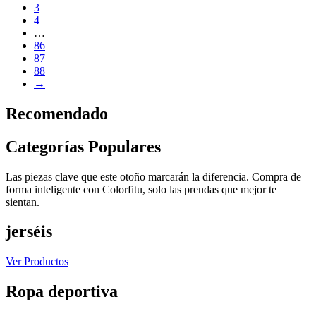
3
4
…
86
87
88
→
Recomendado
Categorías Populares
Las piezas clave que este otoño marcarán la diferencia. Compra de
forma inteligente con Colorfitu, solo las prendas que mejor te
sientan.
jerséis
Ver Productos
Ropa deportiva