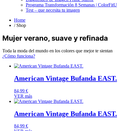
Programa Transformación 8 Semanas | ColorFitU
Test – que necesita tu imagen
Home
/ Shop
Mujer verano, suave y refinada
Toda la moda del mundo en los colores que mejor te sientan
¿Cómo funciona?
American Vintage Bufanda EAST.
84,99
€
VER más
American Vintage Bufanda EAST.
84,99
€