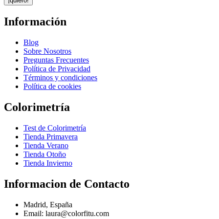
¡quiero!
Información
Blog
Sobre Nosotros
Preguntas Frecuentes
Política de Privacidad
Términos y condiciones
Política de cookies
Colorimetría
Test de Colorimetría
Tienda Primavera
Tienda Verano
Tienda Otoño
Tienda Invierno
Informacion de Contacto
Madrid, España
Email: laura@colorfitu.com