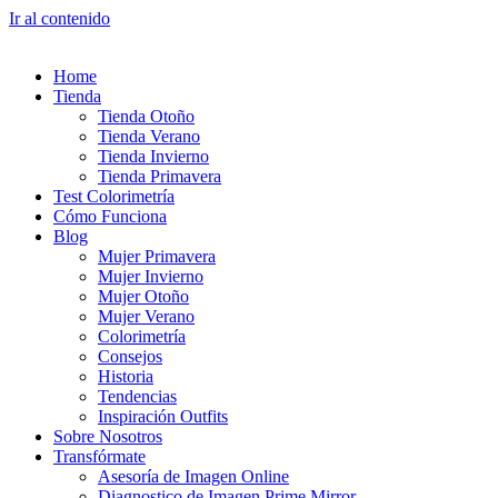
Ir al contenido
Home
Tienda
Tienda Otoño
Tienda Verano
Tienda Invierno
Tienda Primavera
Test Colorimetría
Cómo Funciona
Blog
Mujer Primavera
Mujer Invierno
Mujer Otoño
Mujer Verano
Colorimetría
Consejos
Historia
Tendencias
Inspiración Outfits
Sobre Nosotros
Transfórmate
Asesoría de Imagen Online
Diagnostico de Imagen Prime Mirror