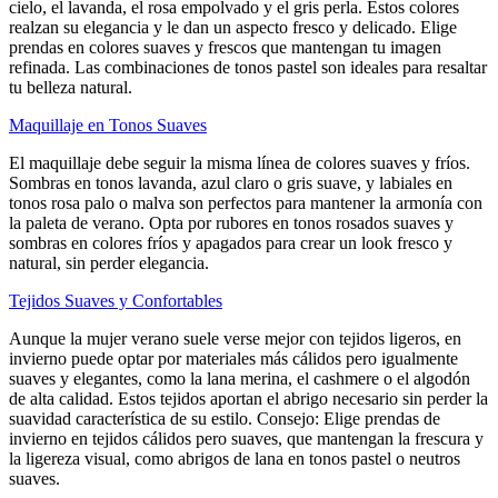
cielo, el lavanda, el rosa empolvado y el gris perla. Estos colores
realzan su elegancia y le dan un aspecto fresco y delicado. Elige
prendas en colores suaves y frescos que mantengan tu imagen
refinada. Las combinaciones de tonos pastel son ideales para resaltar
tu belleza natural.
Maquillaje en Tonos Suaves
El maquillaje debe seguir la misma línea de colores suaves y fríos.
Sombras en tonos lavanda, azul claro o gris suave, y labiales en
tonos rosa palo o malva son perfectos para mantener la armonía con
la paleta de verano. Opta por rubores en tonos rosados suaves y
sombras en colores fríos y apagados para crear un look fresco y
natural, sin perder elegancia.
Tejidos Suaves y Confortables
Aunque la mujer verano suele verse mejor con tejidos ligeros, en
invierno puede optar por materiales más cálidos pero igualmente
suaves y elegantes, como la lana merina, el cashmere o el algodón
de alta calidad. Estos tejidos aportan el abrigo necesario sin perder la
suavidad característica de su estilo. Consejo: Elige prendas de
invierno en tejidos cálidos pero suaves, que mantengan la frescura y
la ligereza visual, como abrigos de lana en tonos pastel o neutros
suaves.