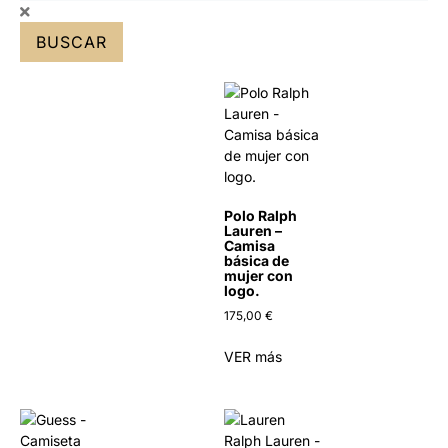
BUSCAR
Polo Ralph
Lauren –
Camisa
básica de
mujer con
logo.
175,00
€
VER más