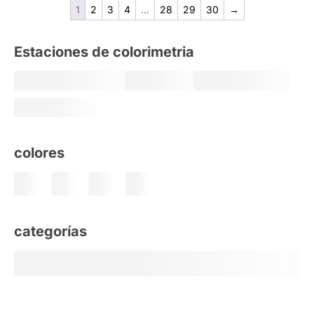
1
2
3
4
…
28
29
30
→
Estaciones de colorimetria
colores
categorías