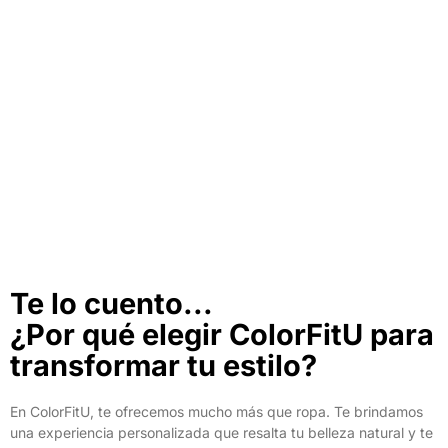
Ropa
VER PRODUCTOS
Te lo cuento...
¿Por qué elegir ColorFitU para
transformar tu estilo?
En ColorFitU, te ofrecemos mucho más que ropa. Te brindamos
una experiencia personalizada que resalta tu belleza natural y te