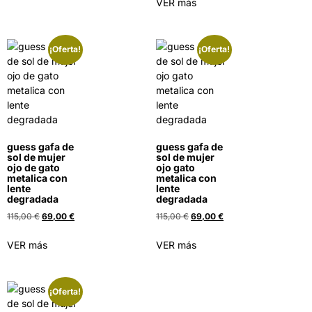
VER más
¡Oferta!
¡Oferta!
guess gafa de
guess gafa de
sol de mujer
sol de mujer
ojo de gato
ojo gato
metalica con
metalica con
lente
lente
degradada
degradada
115,00
€
69,00
€
115,00
€
69,00
€
VER más
VER más
¡Oferta!