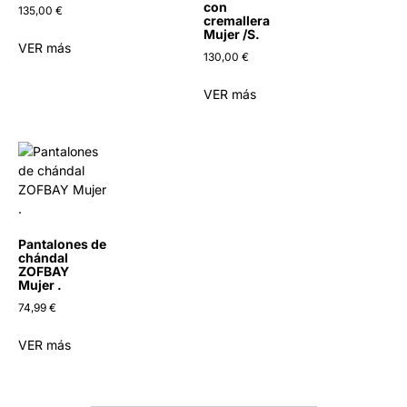
con
135,00
€
cremallera
Mujer /S.
VER más
130,00
€
VER más
Pantalones de
chándal
ZOFBAY
Mujer .
74,99
€
VER más