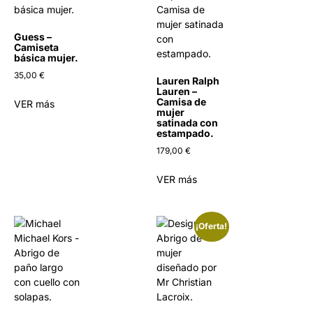
Guess –
Camiseta
básica mujer.
35,00
€
Lauren Ralph
Lauren –
Camisa de
VER más
mujer
satinada con
estampado.
179,00
€
VER más
¡Oferta!