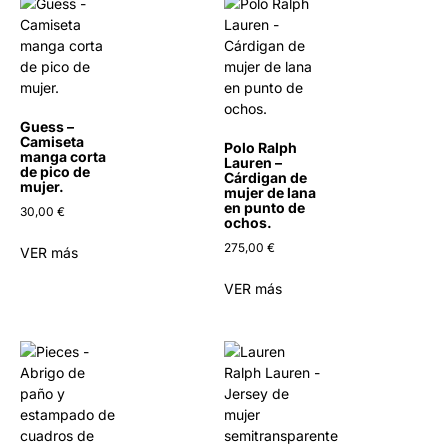
Guess –
Camiseta
Polo Ralph
manga corta
Lauren –
de pico de
Cárdigan de
mujer.
mujer de lana
en punto de
30,00
€
ochos.
275,00
€
VER más
VER más