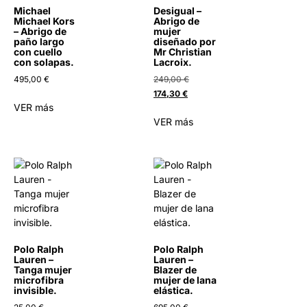
Michael
Desigual –
Michael Kors
Abrigo de
– Abrigo de
mujer
paño largo
diseñado por
con cuello
Mr Christian
con solapas.
Lacroix.
495,00
€
249,00
€
174,30
€
VER más
VER más
Polo Ralph
Polo Ralph
Lauren –
Lauren –
Tanga mujer
Blazer de
microfibra
mujer de lana
invisible.
elástica.