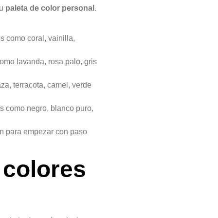
tu
paleta de color personal
.
s como coral, vainilla,
omo lavanda, rosa palo, gris
za, terracota, camel, verde
dos como negro, blanco puro,
ón para empezar con paso
 colores