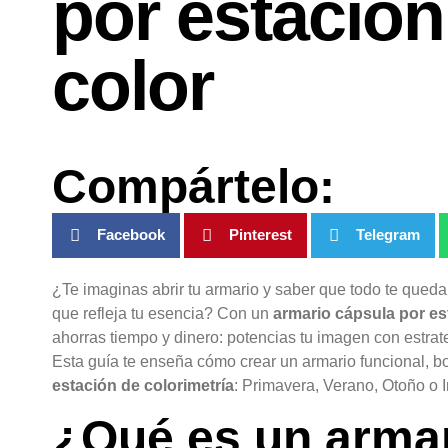
por estación
color
Compártelo:
Facebook
Pinterest
Telegram
¿Te imaginas abrir tu armario y saber que todo te queda
que refleja tu esencia? Con un
armario cápsula por es
ahorras tiempo y dinero: potencias tu imagen con estrat
Esta guía te enseña cómo crear un armario funcional, bo
estación de colorimetría
: Primavera, Verano, Otoño o I
¿Qué es un arma