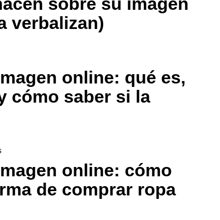
hacen sobre su imagen
a verbalizan)
imagen online: qué es,
y cómo saber si la
imagen online: cómo
orma de comprar ropa