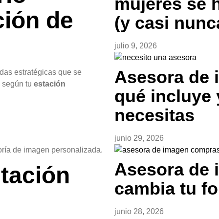
mujeres se 
ción de
(y casi nunc
julio 9, 2026
Asesora de 
das estratégicas que se
e según tu
estación
qué incluye 
necesitas
junio 29, 2026
oría de imagen personalizada.
Asesora de 
stación
cambia tu f
junio 28, 2026