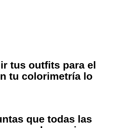
r tus outfits para el
n tu colorimetría lo
untas que todas las