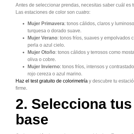
Antes de seleccionar prendas, necesitas saber cuál es 
Las estaciones de color son cuatro:
Mujer Primavera
: tonos cálidos, claros y luminoso
turquesa o dorado suave.
Mujer Verano
: tonos fríos, suaves y empolvados c
perla o azul cielo.
Mujer Otoño
: tonos cálidos y terrosos como mosta
oliva o cobre.
Mujer Invierno
: tonos fríos, intensos y contrasta
rojo cereza o azul marino.
Haz el test gratuito de colorimetría
y descubre tu estaci
firme.
2. Selecciona tus
base