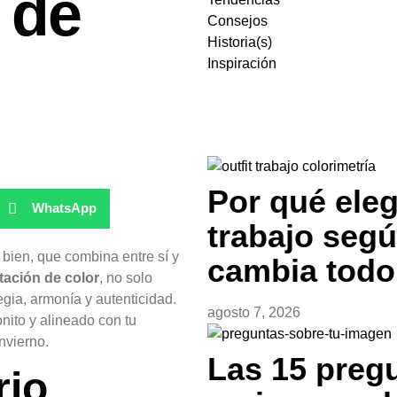
 de
Consejos
Historia(s)
Inspiración
Por qué elegi
WhatsApp
trabajo segú
 bien, que combina entre sí y
cambia todo
tación de color
, no solo
egia, armonía y autenticidad.
agosto 7, 2026
nito y alineado con tu
nvierno.
Las 15 preg
rio