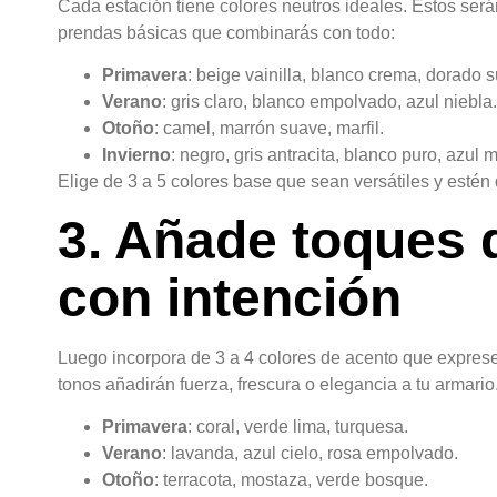
Cada estación tiene colores neutros ideales. Estos serán
prendas básicas que combinarás con todo:
Primavera
: beige vainilla, blanco crema, dorado 
Verano
: gris claro, blanco empolvado, azul niebla.
Otoño
: camel, marrón suave, marfil.
Invierno
: negro, gris antracita, blanco puro, azul 
Elige de 3 a 5 colores base que sean versátiles y estén d
3. Añade toques 
con intención
Luego incorpora de 3 a 4 colores de acento que exprese
tonos añadirán fuerza, frescura o elegancia a tu armario
Primavera
: coral, verde lima, turquesa.
Verano
: lavanda, azul cielo, rosa empolvado.
Otoño
: terracota, mostaza, verde bosque.