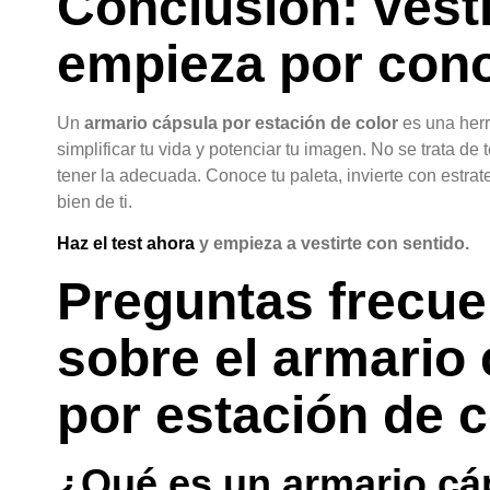
Conclusión: vesti
empieza por con
Un
armario cápsula por estación de color
es una her
simplificar tu vida y potenciar tu imagen. No se trata de
tener la adecuada. Conoce tu paleta, invierte con estrat
bien de ti.
Haz el test ahora
y empieza a vestirte con sentido.
Preguntas frecue
sobre el armario
por estación de c
¿Qué es un armario cá