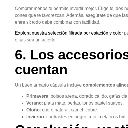
Comprar menos te permite invertir mejor. Elige tejidos 
cortes que te favorezcan. Además, asegúrate de que l
entre sí: todo debe combinar con facilidad.
Explora nuestra selección filtrada por estación y color
pa
elijas sea un acierto.
6. Los accesorio
cuentan
Un buen armario cápsula incluye
complementos alinea
Primavera
: bolsos arena, dorado cálido, gafas cla
Verano
: plata mate, perlas, tonos pastel suaves.
Otoño
: cuero natural, camel, cobre.
Invierno
: contrastes en negro, rojo, metálicos brill