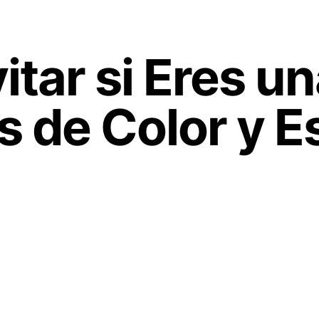
tar si Eres u
 de Color y Es