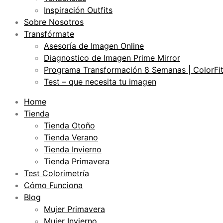
Inspiración Outfits
Sobre Nosotros
Transfórmate
Asesoría de Imagen Online
Diagnostico de Imagen Prime Mirror
Programa Transformación 8 Semanas | ColorFi
Test – que necesita tu imagen
Home
Tienda
Tienda Otoño
Tienda Verano
Tienda Invierno
Tienda Primavera
Test Colorimetría
Cómo Funciona
Blog
Mujer Primavera
Mujer Invierno