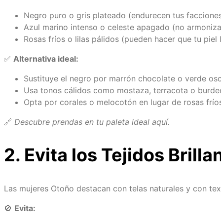
Negro puro o gris plateado (endurecen tus facciones
Azul marino intenso o celeste apagado (no armonizan
Rosas fríos o lilas pálidos (pueden hacer que tu piel 
✅
Alternativa ideal:
Sustituye el negro por marrón chocolate o verde osc
Usa tonos cálidos como mostaza, terracota o burdeos
Opta por corales o melocotón en lugar de rosas frío
🔗
Descubre prendas en tu paleta ideal aquí.
2. Evita los Tejidos Brilla
Las mujeres Otoño destacan con telas naturales y con textu
🚫
Evita: