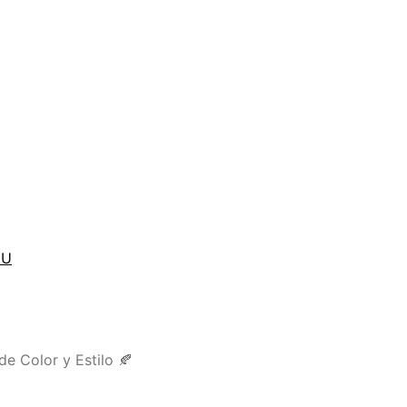
tU
de Color y Estilo 🍂