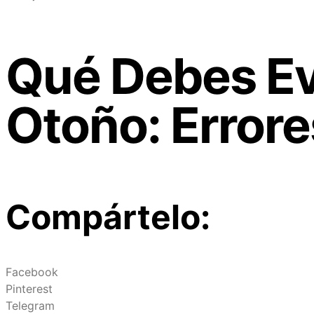
Qué Debes Evi
Otoño: Errores
Compártelo:
Facebook
Pinterest
Telegram