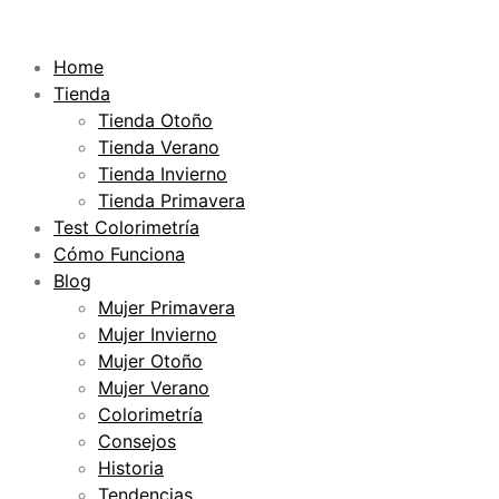
Ir
al
Home
contenido
Tienda
Tienda Otoño
Tienda Verano
Tienda Invierno
Tienda Primavera
Test Colorimetría
Cómo Funciona
Blog
Mujer Primavera
Mujer Invierno
Mujer Otoño
Mujer Verano
Colorimetría
Consejos
Historia
Tendencias