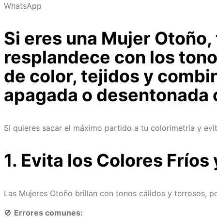
WhatsApp
Si eres una
Mujer Otoño
,
resplandece con los tono
de color, tejidos y comb
apagada o desentonada c
Si quieres sacar el máximo partido a tu colorimetría y e
1. Evita los Colores Frío
Las Mujeres Otoño brillan con tonos cálidos y terrosos, p
🚫
Errores comunes: