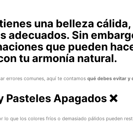
 tienes una belleza cálida,
s adecuados. Sin embargo
inaciones que pueden hacer
on tu armonía natural.
vitar errores comunes, aquí te contamos
qué debes evitar y 
s y Pasteles Apagados
❌
or lo que los colores fríos o demasiado pálidos pueden rest