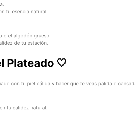
a.
n tu esencia natural.
o o el algodón grueso.
alidez de tu estación.
el Plateado
🤍
iado con tu piel cálida y hacer que te veas pálida o cansad
n tu calidez natural.