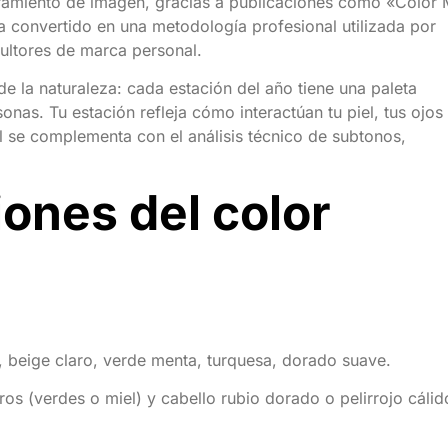
ramiento de imagen, gracias a publicaciones como «Color
a convertido en una metodología profesional utilizada por
sultores de marca personal.
de la naturaleza: cada estación del año tiene una paleta
nas. Tu estación refleja cómo interactúan tu piel, tus ojos
nal se complementa con el análisis técnico de subtonos,
iones del color
, beige claro, verde menta, turquesa, dorado suave.
ros (verdes o miel) y cabello rubio dorado o pelirrojo cálid