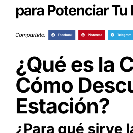
para Potenciar Tu
Compártelo:
Facebook
Pinterest
Telegram
¿Qué es la C
Cómo Descu
Estación?
¿Para qué sirve l