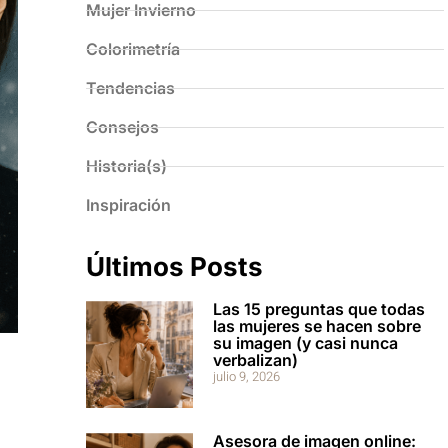
Mujer Invierno
Colorimetría
Tendencias
Consejos
Historia(s)
Inspiración
Últimos Posts
Las 15 preguntas que todas
las mujeres se hacen sobre
su imagen (y casi nunca
verbalizan)
julio 9, 2026
Asesora de imagen online: