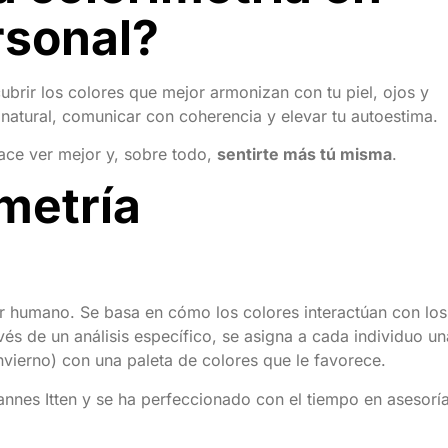
rsonal?
ubrir los colores que mejor armonizan con tu piel, ojos y
a natural, comunicar con coherencia y elevar tu autoestima.
hace ver mejor y, sobre todo,
sentirte más tú misma
.
imetría
ser humano. Se basa en cómo los colores interactúan con los
vés de un análisis específico, se asigna a cada individuo un
vierno) con una paleta de colores que le favorece.
hannes Itten y se ha perfeccionado con el tiempo en asesorí