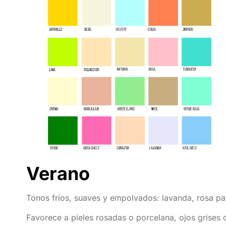
Verano
Tonos fríos, suaves y empolvados: lavanda, rosa palo
Favorece a pieles rosadas o porcelana, ojos grises o 