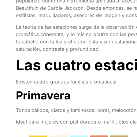
popularizó como una herramienta aplicada al aseso
Beautiful» de Carole Jackson. Desde entonces, se h
estilistas, maquilladores, asesores de imagen y con
La teoría de las estaciones surge de la observación 
cromática coherente, y lo mismo ocurre con las perso
tu cabello con la luz y el color. Esta visión estacio
saturación, contraste y profundidad.
Las cuatro estac
Existen cuatro grandes familias cromáticas:
Primavera
Tonos cálidos, claros y luminosos: coral, melocotón
Ideal para mujeres con piel dorada o marfil, ojos cla