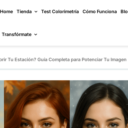
Home
Tienda
Test Colorimetría
Cómo Funciona
Bl
Transfórmate
brir Tu Estación? Guía Completa para Potenciar Tu Imagen