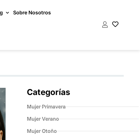
og
Sobre Nosotros
Categorías
Mujer Primavera
Mujer Verano
Mujer Otoño