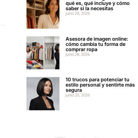
qué es, qué incluye y cómo
saber si la necesitas
junio 29, 2026
Asesora de imagen online:
cómo cambia tu forma de
comprar ropa
junio 28, 2026
10 trucos para potenciar tu
estilo personal y sentirte más
segura
junio 25, 2026