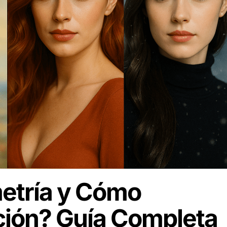
metría y Cómo
ción? Guía Completa