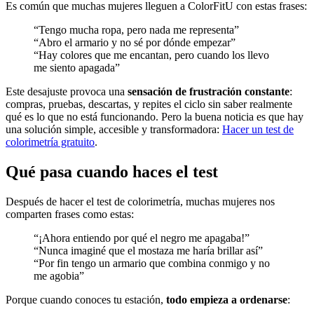
Es común que muchas mujeres lleguen a ColorFitU con estas frases:
“Tengo mucha ropa, pero nada me representa”
“Abro el armario y no sé por dónde empezar”
“Hay colores que me encantan, pero cuando los llevo
me siento apagada”
Este desajuste provoca una
sensación de frustración constante
:
compras, pruebas, descartas, y repites el ciclo sin saber realmente
qué es lo que no está funcionando. Pero la buena noticia es que hay
una solución simple, accesible y transformadora:
Hacer un test de
colorimetría gratuito
.
Qué pasa cuando haces el test
Después de hacer el test de colorimetría, muchas mujeres nos
comparten frases como estas:
“¡Ahora entiendo por qué el negro me apagaba!”
“Nunca imaginé que el mostaza me haría brillar así”
“Por fin tengo un armario que combina conmigo y no
me agobia”
Porque cuando conoces tu estación,
todo empieza a ordenarse
: