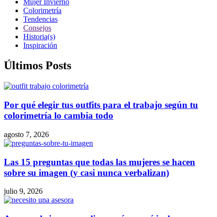
Mujer Invierno
Colorimetría
Tendencias
Consejos
Historia(s)
Inspiración
Últimos Posts
Por qué elegir tus outfits para el trabajo según tu
colorimetría lo cambia todo
agosto 7, 2026
Las 15 preguntas que todas las mujeres se hacen
sobre su imagen (y casi nunca verbalizan)
julio 9, 2026