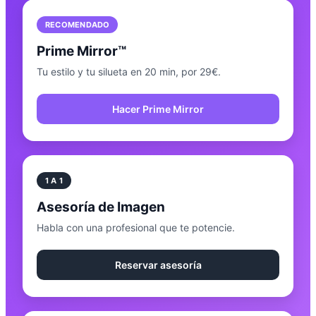
RECOMENDADO
Prime Mirror™
Tu estilo y tu silueta en 20 min, por 29€.
Hacer Prime Mirror
1 A 1
Asesoría de Imagen
Habla con una profesional que te potencie.
Reservar asesoría