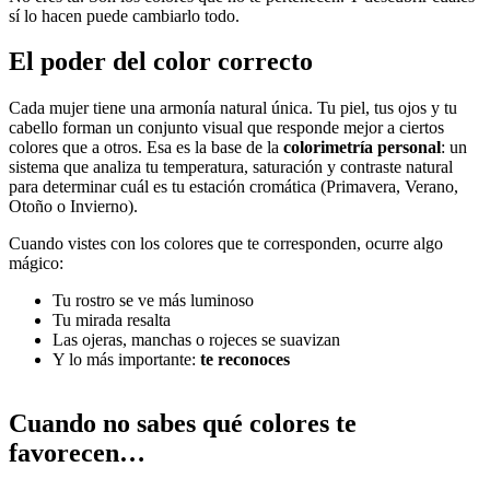
sí lo hacen puede cambiarlo todo.
El poder del color correcto
Cada mujer tiene una armonía natural única. Tu piel, tus ojos y tu
cabello forman un conjunto visual que responde mejor a ciertos
colores que a otros. Esa es la base de la
colorimetría personal
: un
sistema que analiza tu temperatura, saturación y contraste natural
para determinar cuál es tu estación cromática (Primavera, Verano,
Otoño o Invierno).
Cuando vistes con los colores que te corresponden, ocurre algo
mágico:
Tu rostro se ve más luminoso
Tu mirada resalta
Las ojeras, manchas o rojeces se suavizan
Y lo más importante:
te reconoces
Cuando no sabes qué colores te
favorecen…