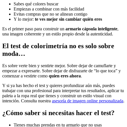
Sabes qué colores buscar
Empiezas a combinar con más facilidad
Evitas compras que no se alinean contigo
Y lo mejor:
te ves mejor sin cambiar quién eres
Es el primer paso para construir un
armario cápsula inteligente
,
una imagen coherente y un estilo propio desde la autenticidad.
El test de colorimetría no es solo sobre
moda…
Es sobre verte bien y sentirte mejor. Sobre dejar de camuflarte y
empezar a expresarte. Sobre dejar de disfrazarte de “lo que toca” y
comenzar a vestirte como
quien eres ahora
.
Y si ya has hecho el test y quieres profundizar aún más, puedes
trabajar con una profesional para interpretar tus resultados, aplicar tu
paleta a la ropa real que tienes y construir un estilo visual con
intención. Consulta nuestra
asesoría de imagen online personalizada
.
¿Cómo saber si necesitas hacer el test?
Tienes muchas prendas en tu armario que no usas