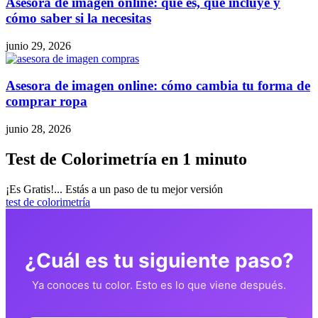
Asesora de imagen online: qué es, qué incluye y
cómo saber si la necesitas
junio 29, 2026
Asesora de imagen online: cómo cambia tu forma de
comprar ropa
junio 28, 2026
Test de Colorimetría en 1 minuto
¡Es Gratis!... Estás a un paso de tu mejor versión
test de colorimetría
¿Cuál es tu siguiente paso?
Ya conoces tu color. Esto es lo que viene después.