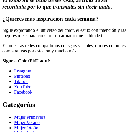
El estilo no se trata de ser vista, se trata de ser
recordada por lo que transmites sin decir nada.
¿Quieres más inspiración cada semana?
Sigue explorando el universo del color, el estilo con intención y las
mejores ideas para construir un armario que hable de ti.
En nuestras redes compartimos consejos visuales, errores comunes,
comparativas por estación y mucho más.
Sigue a ColorFitU aquí:
Instagram
Pinterest
TikTok
YouTube
Facebook
Categorías
Mujer Primavera
Mujer Verano
Mujer Otoño