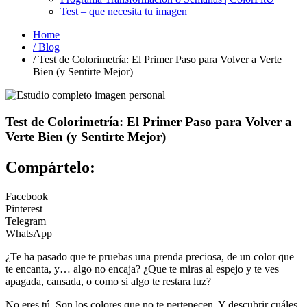
Test – que necesita tu imagen
Home
/ Blog
/ Test de Colorimetría: El Primer Paso para Volver a Verte
Bien (y Sentirte Mejor)
Test de Colorimetría: El Primer Paso para Volver a
Verte Bien (y Sentirte Mejor)
Compártelo:
Facebook
Pinterest
Telegram
WhatsApp
¿Te ha pasado que te pruebas una prenda preciosa, de un color que
te encanta, y… algo no encaja? ¿Que te miras al espejo y te ves
apagada, cansada, o como si algo te restara luz?
No eres tú. Son los colores que no te pertenecen. Y descubrir cuáles