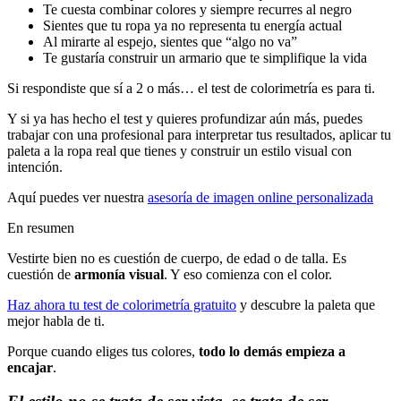
Te cuesta combinar colores y siempre recurres al negro
Sientes que tu ropa ya no representa tu energía actual
Al mirarte al espejo, sientes que “algo no va”
Te gustaría construir un armario que te simplifique la vida
Si respondiste que sí a 2 o más… el test de colorimetría es para ti.
Y si ya has hecho el test y quieres profundizar aún más, puedes
trabajar con una profesional para interpretar tus resultados, aplicar tu
paleta a la ropa real que tienes y construir un estilo visual con
intención.
Aquí puedes ver nuestra
asesoría de imagen online personalizada
En resumen
Vestirte bien no es cuestión de cuerpo, de edad o de talla. Es
cuestión de
armonía visual
. Y eso comienza con el color.
Haz ahora tu test de colorimetría gratuito
y descubre la paleta que
mejor habla de ti.
Porque cuando eliges tus colores,
todo lo demás empieza a
encajar
.