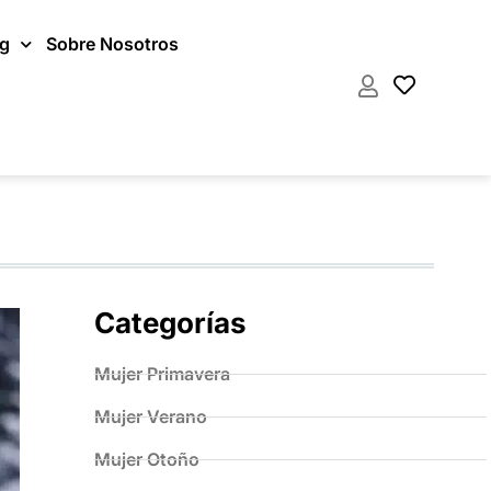
og
Sobre Nosotros
Categorías
Mujer Primavera
Mujer Verano
Mujer Otoño