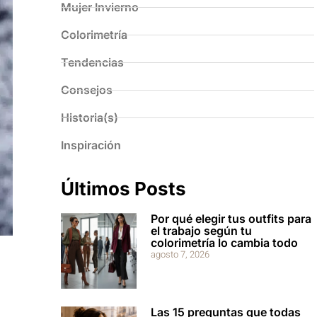
Mujer Invierno
Colorimetría
Tendencias
Consejos
Historia(s)
Inspiración
Últimos Posts
Por qué elegir tus outfits para
el trabajo según tu
colorimetría lo cambia todo
agosto 7, 2026
Las 15 preguntas que todas