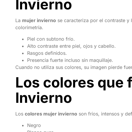
Invierno
La
mujer invierno
se caracteriza por el contraste y 
colorimetría.
Piel con subtono frío.
Alto contraste entre piel, ojos y cabello.
Rasgos definidos.
Presencia fuerte incluso sin maquillaje.
Cuando no utiliza sus colores, su imagen pierde fuer
Los colores que 
Invierno
Los
colores mujer invierno
son fríos, intensos y de
Negro