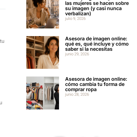
las mujeres se hacen sobre
su imagen (y casi nunca
verbalizan)
julio 9, 2026
Asesora de imagen online:
tu
qué es, qué incluye y cómo
saber si la necesitas
junio 29, 2026
Asesora de imagen online:
cómo cambia tu forma de
comprar ropa
junio 28, 2026
u