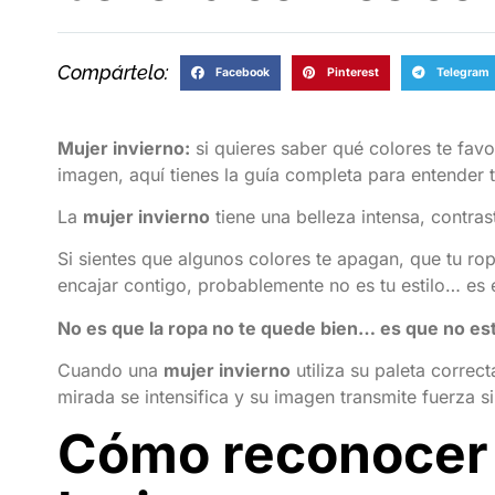
Compártelo:
Facebook
Pinterest
Telegram
Mujer invierno:
si quieres saber qué colores te fav
imagen, aquí tienes la guía completa para entender tu 
La
mujer invierno
tiene una belleza intensa, contr
Si sientes que algunos colores te apagan, que tu ro
encajar contigo, probablemente no es tu estilo… es e
No es que la ropa no te quede bien… es que no es
Cuando una
mujer invierno
utiliza su paleta correc
mirada se intensifica y su imagen transmite fuerza s
Cómo reconocer 