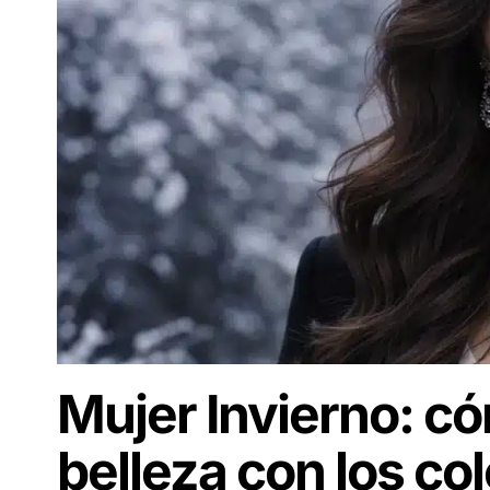
Mujer Invierno: có
belleza con los co