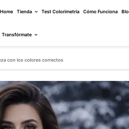
Home
Tienda
Test Colorimetría
Cómo Funciona
Bl
Transfórmate
eza con los colores correctos