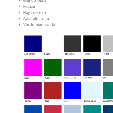
Blanco puro
Fucsia
Rojo cereza
Azul eléctrico
Verde esmeralda