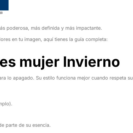
ás poderosa, más definida y más impactante.
ores en tu imagen, aquí tienes la guía completa:
res mujer Invierno
ara lo apagado. Su estilo funciona mejor cuando respeta su
mplo).
e parte de su esencia.