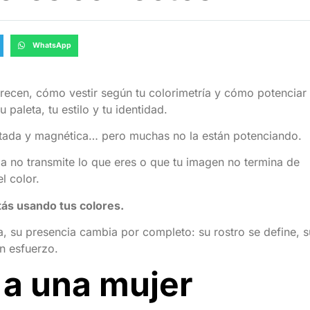
WhatsApp
orecen, cómo vestir según tu colorimetría y cómo potenciar 
paleta, tu estilo y tu identidad.
astada y magnética… pero muchas no la están potenciando.
pa no transmite lo que eres o que tu imagen no termina de
l color.
tás usando tus colores.
ta, su presencia cambia por completo: su rostro se define, s
in esfuerzo.
a una mujer