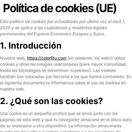
Política de cookies (UE)
Esta política de cookies fue actualizada por última vez el abril 1,
2025 y se aplica a los ciudadanos y residentes legales
permanentes del Espacio Económico Europeo y Suiza.
1. Introducción
Nuestra web,
https://colorfitu.com
(en adelante: «la web») utiliza
cookies y otras tecnologías relacionadas (para mayor comodidad,
todas las tecnologías se denominan «cookies»). Las cookies
también son colocadas por terceros a los que hemos contratado. En
el siguiente documento te informamos sobre el uso de cookies en
nuestra web.
2. ¿Qué son las cookies?
Una cookie es un pequeño archivo que se envía junto con las
páginas de esta web y que tu navegador almacena en el disco duro
de su ordenador u otro dispositivo. La información almacenada
puede ser devuelta a nuestros servidores o a los servidores de