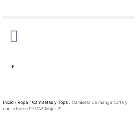
Inicio
/
Ropa
/
Camisetas y Tops
/ Camiseta de manga corta y
cuello barco PYMAZ Mujer /S.