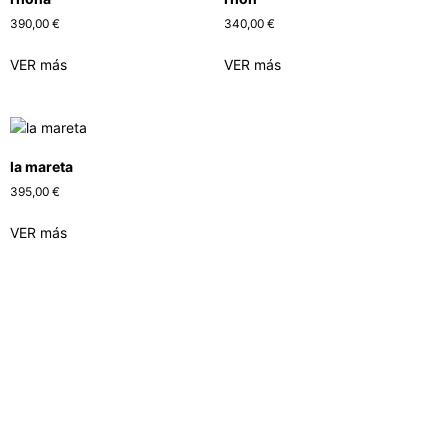
390,00
€
340,00
€
VER más
VER más
la mareta
395,00
€
VER más