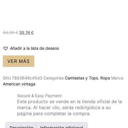
64,99
€
35,74
€
Añadir a la lista de deseos
VER MÁS
SKU
7893648c45d3
Categorías
Camisetas y Tops
,
Ropa
Marca:
American vintage
Secure & Easy Payment
Este producto se vende en la tienda oficial de la
marca. Al hacer clic, serás redirigido/a a su
página para completar la compra.
Descripción
Información adicional