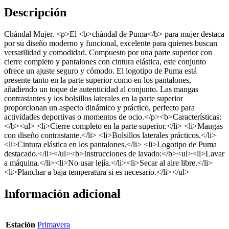
Descripción
Chándal Mujer. <p>El <b>chándal de Puma</b> para mujer destaca
por su diseño moderno y funcional, excelente para quienes buscan
versatilidad y comodidad. Compuesto por una parte superior con
cierre completo y pantalones con cintura elástica, este conjunto
ofrece un ajuste seguro y cómodo. El logotipo de Puma está
presente tanto en la parte superior como en los pantalones,
añadiendo un toque de autenticidad al conjunto. Las mangas
contrastantes y los bolsillos laterales en la parte superior
proporcionan un aspecto dinámico y práctico, perfecto para
actividades deportivas o momentos de ocio.</p><b>Características:
</b><ul> <li>Cierre completo en la parte superior.</li> <li>Mangas
con diseño contrastante.</li> <li>Bolsillos laterales prácticos.</li>
<li>Cintura elástica en los pantalones.</li> <li>Logotipo de Puma
destacado.</li></ul><b>Instrucciones de lavado:</b><ul><li>Lavar
a máquina.</li><li>No usar lejía.</li><li>Secar al aire libre.</li>
<li>Planchar a baja temperatura si es necesario.</li></ul>
Información adicional
Estación
Primavera