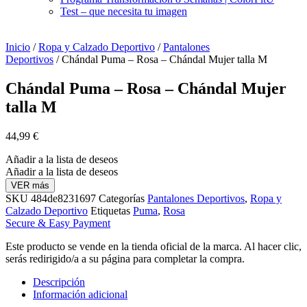
Test – que necesita tu imagen
Inicio
/
Ropa y Calzado Deportivo
/
Pantalones
Deportivos
/ Chándal Puma – Rosa – Chándal Mujer talla M
Chándal Puma – Rosa – Chándal Mujer
talla M
44,99
€
Añadir a la lista de deseos
Añadir a la lista de deseos
VER más
SKU
484de8231697
Categorías
Pantalones Deportivos
,
Ropa y
Calzado Deportivo
Etiquetas
Puma
,
Rosa
Secure & Easy Payment
Este producto se vende en la tienda oficial de la marca. Al hacer clic,
serás redirigido/a a su página para completar la compra.
Descripción
Información adicional