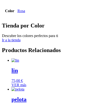
Color
Rosa
Tienda por Color
Descubre los colores perfectos para ti
Ir a la tienda
Productos Relacionados
lin
75,00
€
VER más
pelota