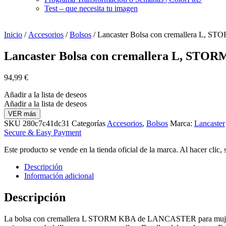
Test – que necesita tu imagen
Inicio
/
Accesorios
/
Bolsos
/ Lancaster Bolsa con cremallera L, S
Lancaster Bolsa con cremallera L, STO
94,99
€
Añadir a la lista de deseos
Añadir a la lista de deseos
VER más
SKU
280c7c41dc31
Categorías
Accesorios
,
Bolsos
Marca:
Lancaster
Secure & Easy Payment
Este producto se vende en la tienda oficial de la marca. Al hacer clic,
Descripción
Información adicional
Descripción
La bolsa con cremallera L STORM KBA de LANCASTER para mujer está 