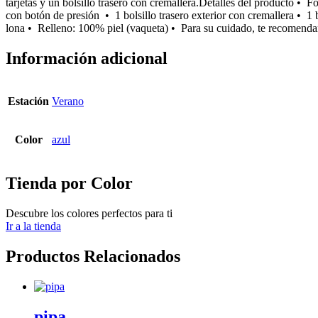
tarjetas y un bolsillo trasero con cremallera.Detalles del producto • 
con botón de presión • 1 bolsillo trasero exterior con cremallera • 
lona • Relleno: 100% piel (vaqueta) • Para su cuidado, te recomenda
Información adicional
Estación
Verano
Color
azul
Tienda por Color
Descubre los colores perfectos para ti
Ir a la tienda
Productos Relacionados
pipa