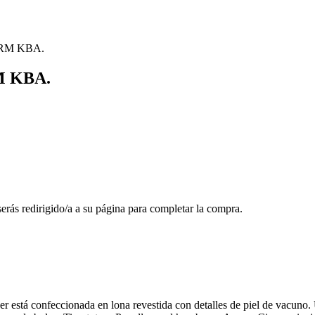
TORM KBA.
RM KBA.
 serás redirigido/a a su página para completar la compra.
confeccionada en lona revestida con detalles de piel de vacuno. Una