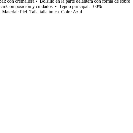
pal: con cremallera • Bolsillo en la parte delantera con forma de sobre
. 16 cmComposición y cuidados • Tejido principal: 100%
terial: Piel. Talla talla única. Color Azul