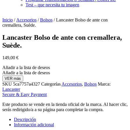
Test – que necesita tu imagen
Inicio
/
Accesorios
/
Bolsos
/ Lancaster Bolso de ante con
cremallera, Suède.
Lancaster Bolso de ante con cremallera,
Suède.
149,00
€
Añadir a la lista de deseos
Añadir a la lista de deseos
VER más
SKU
5ca7757a4327
Categorías
Accesorios
,
Bolsos
Marca:
Lancaster
Secure & Easy Payment
Este producto se vende en la tienda oficial de la marca. Al hacer clic,
serás redirigido/a a su página para completar la compra.
Descripción
Información adicional