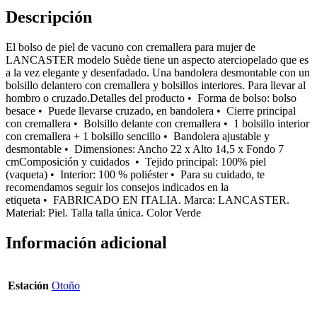
Descripción
El bolso de piel de vacuno con cremallera para mujer de
LANCASTER modelo Suède tiene un aspecto aterciopelado que es
a la vez elegante y desenfadado. Una bandolera desmontable con un
bolsillo delantero con cremallera y bolsillos interiores. Para llevar al
hombro o cruzado.Detalles del producto • Forma de bolso: bolso
besace • Puede llevarse cruzado, en bandolera • Cierre principal
con cremallera • Bolsillo delante con cremallera • 1 bolsillo interior
con cremallera + 1 bolsillo sencillo • Bandolera ajustable y
desmontable • Dimensiones: Ancho 22 x Alto 14,5 x Fondo 7
cmComposición y cuidados • Tejido principal: 100% piel
(vaqueta) • Interior: 100 % poliéster • Para su cuidado, te
recomendamos seguir los consejos indicados en la
etiqueta • FABRICADO EN ITALIA. Marca: LANCASTER.
Material: Piel. Talla talla única. Color Verde
Información adicional
Estación
Otoño