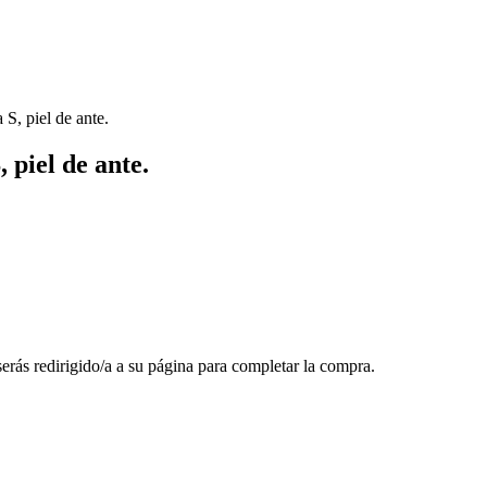
 S, piel de ante.
 piel de ante.
 serás redirigido/a a su página para completar la compra.