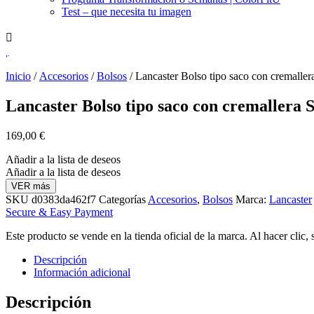
Test – que necesita tu imagen
Inicio
/
Accesorios
/
Bolsos
/ Lancaster Bolso tipo saco con cremallera
Lancaster Bolso tipo saco con cremallera S,
169,00
€
Añadir a la lista de deseos
Añadir a la lista de deseos
VER más
SKU
d0383da462f7
Categorías
Accesorios
,
Bolsos
Marca:
Lancaster
Secure & Easy Payment
Este producto se vende en la tienda oficial de la marca. Al hacer clic,
Descripción
Información adicional
Descripción