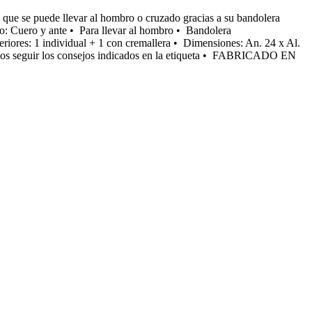
que se puede llevar al hombro o cruzado gracias a su bandolera
jido: Cuero y ante • Para llevar al hombro • Bandolera
nteriores: 1 individual + 1 con cremallera • Dimensiones: An. 24 x Al.
damos seguir los consejos indicados en la etiqueta • FABRICADO EN