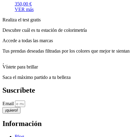
350,00
€
VER más
Realiza el test gratis
Descubre cuál es tu estación de colorimetría
Accede a todas las marcas
Tus prendas deseadas filtradas por los colores que mejor te sientan
Vístete para brillar
Saca el máximo partido a tu belleza
Suscríbete
Email
¡quiero!
Información
Blog