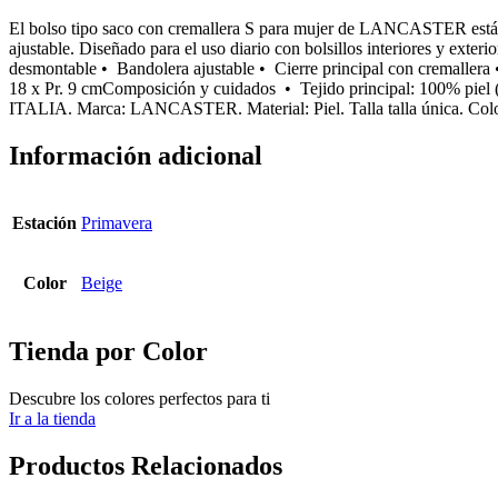
El bolso tipo saco con cremallera S para mujer de LANCASTER está co
ajustable. Diseñado para el uso diario con bolsillos interiores y exte
desmontable • Bandolera ajustable • Cierre principal con cremallera • 
18 x Pr. 9 cmComposición y cuidados • Tejido principal: 100% piel 
ITALIA. Marca: LANCASTER. Material: Piel. Talla talla única. Col
Información adicional
Estación
Primavera
Color
Beige
Tienda por Color
Descubre los colores perfectos para ti
Ir a la tienda
Productos Relacionados