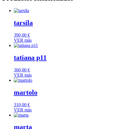
tarsila
390,00
€
VER más
tatiana p11
360,00
€
VER más
martolo
310,00
€
VER más
marta