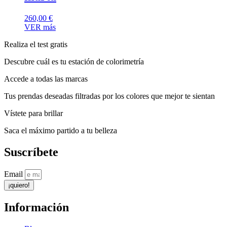
260,00
€
VER más
Realiza el test gratis
Descubre cuál es tu estación de colorimetría
Accede a todas las marcas
Tus prendas deseadas filtradas por los colores que mejor te sientan
Vístete para brillar
Saca el máximo partido a tu belleza
Suscríbete
Email
¡quiero!
Información