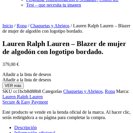
Test – que necesita tu imagen
Inicio
/
Ropa
/
Chaquetas y Abrigos
/ Lauren Ralph Lauren – Blazer
de mujer de algodón con logotipo bordado.
Lauren Ralph Lauren – Blazer de mujer
de algodón con logotipo bordado.
379,00
€
Añadir a la lista de deseos
Añadir a la lista de deseos
VER más
SKU
cc1bcb8d88b8
Categorías
Chaquetas y Abrigos
,
Ropa
Marca:
Lauren Ralph Lauren
Secure & Easy Payment
Este producto se vende en la tienda oficial de la marca. Al hacer clic,
serás redirigido/a a su página para completar la compra.
Descripción
Información adicional