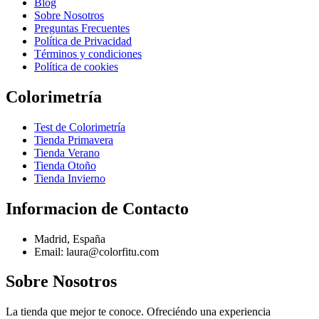
Blog
Sobre Nosotros
Preguntas Frecuentes
Política de Privacidad
Términos y condiciones
Política de cookies
Colorimetría
Test de Colorimetría
Tienda Primavera
Tienda Verano
Tienda Otoño
Tienda Invierno
Informacion de Contacto
Madrid, España
Email: laura@colorfitu.com
Sobre Nosotros
La tienda que mejor te conoce. Ofreciéndo una experiencia