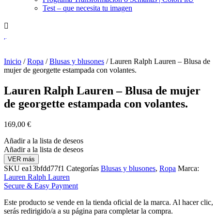
Test – que necesita tu imagen
Inicio
/
Ropa
/
Blusas y blusones
/ Lauren Ralph Lauren – Blusa de
mujer de georgette estampada con volantes.
Lauren Ralph Lauren – Blusa de mujer
de georgette estampada con volantes.
169,00
€
Añadir a la lista de deseos
Añadir a la lista de deseos
VER más
SKU
ea13bfdd77f1
Categorías
Blusas y blusones
,
Ropa
Marca:
Lauren Ralph Lauren
Secure & Easy Payment
Este producto se vende en la tienda oficial de la marca. Al hacer clic,
serás redirigido/a a su página para completar la compra.