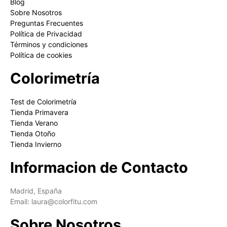
Blog
Sobre Nosotros
Preguntas Frecuentes
Política de Privacidad
Términos y condiciones
Política de cookies
Colorimetría
Test de Colorimetría
Tienda Primavera
Tienda Verano
Tienda Otoño
Tienda Invierno
Informacion de Contacto
Madrid, España
Email: laura@colorfitu.com
Sobre Nosotros