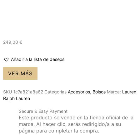
249,00
€
Añadir a la lista de deseos
VER MÁS
SKU
1c7a821a8a62
Categorías
Accesorios
,
Bolsos
Marca:
Lauren
Ralph Lauren
Secure & Easy Payment
Este producto se vende en la tienda oficial de la
marca. Al hacer clic, serás redirigido/a a su
página para completar la compra.