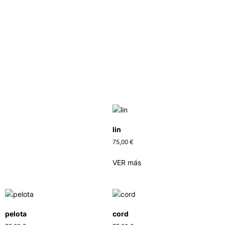
lin
75,00
€
VER más
pelota
cord