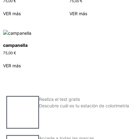
75,00
€
75,00
€
VER más
VER más
campanella
75,00
€
VER más
Realiza el test gratis
Descubre cuál es tu estación de colorimetría
Accede a todas las marcas