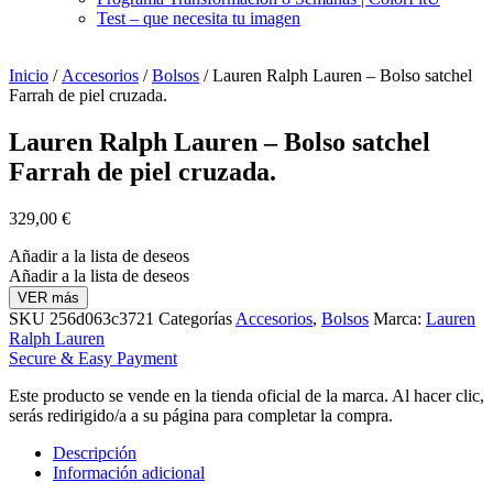
Test – que necesita tu imagen
Inicio
/
Accesorios
/
Bolsos
/ Lauren Ralph Lauren – Bolso satchel
Farrah de piel cruzada.
Lauren Ralph Lauren – Bolso satchel
Farrah de piel cruzada.
329,00
€
Añadir a la lista de deseos
Añadir a la lista de deseos
VER más
SKU
256d063c3721
Categorías
Accesorios
,
Bolsos
Marca:
Lauren
Ralph Lauren
Secure & Easy Payment
Este producto se vende en la tienda oficial de la marca. Al hacer clic,
serás redirigido/a a su página para completar la compra.
Descripción
Información adicional