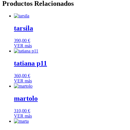
Productos Relacionados
tarsila
390,00
€
VER más
tatiana p11
360,00
€
VER más
martolo
310,00
€
VER más