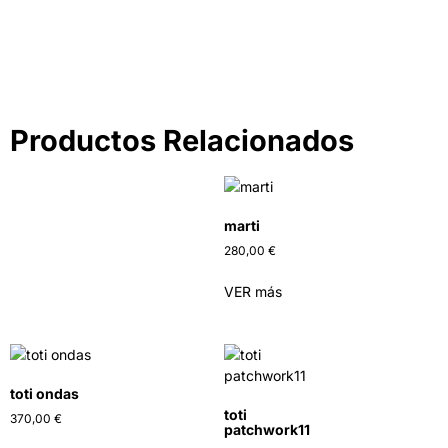
IR A LA TIENDA
Productos Relacionados
marti
280,00
€
VER más
toti ondas
toti
370,00
€
patchwork11