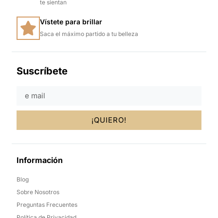
te sientan
Vístete para brillar
Saca el máximo partido a tu belleza
Suscríbete
¡QUIERO!
Información
Blog
Sobre Nosotros
Preguntas Frecuentes
Política de Privacidad