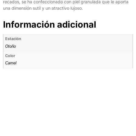
recados, se ha confeccionado con piel granulada que le aporta
una dimensión sutil y un atractivo lujoso.
Información adicional
Estación
Otoño
Color
Camel
Tienda por Color
Descubre los colores perfectos para ti