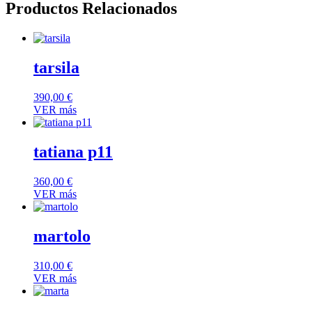
Productos Relacionados
tarsila
390,00
€
VER más
tatiana p11
360,00
€
VER más
martolo
310,00
€
VER más