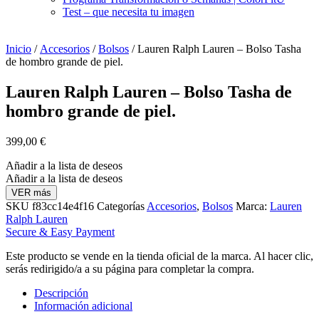
Test – que necesita tu imagen
Inicio
/
Accesorios
/
Bolsos
/ Lauren Ralph Lauren – Bolso Tasha
de hombro grande de piel.
Lauren Ralph Lauren – Bolso Tasha de
hombro grande de piel.
399,00
€
Añadir a la lista de deseos
Añadir a la lista de deseos
VER más
SKU
f83cc14e4f16
Categorías
Accesorios
,
Bolsos
Marca:
Lauren
Ralph Lauren
Secure & Easy Payment
Este producto se vende en la tienda oficial de la marca. Al hacer clic,
serás redirigido/a a su página para completar la compra.
Descripción
Información adicional