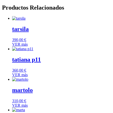
Productos Relacionados
tarsila
390,00
€
VER más
tatiana p11
360,00
€
VER más
martolo
310,00
€
VER más