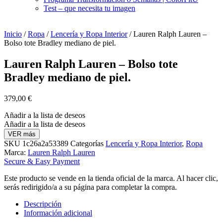
Test – que necesita tu imagen
Inicio
/
Ropa
/
Lencería y Ropa Interior
/ Lauren Ralph Lauren –
Bolso tote Bradley mediano de piel.
Lauren Ralph Lauren – Bolso tote
Bradley mediano de piel.
379,00
€
Añadir a la lista de deseos
Añadir a la lista de deseos
VER más
SKU
1c26a2a53389
Categorías
Lencería y Ropa Interior
,
Ropa
Marca:
Lauren Ralph Lauren
Secure & Easy Payment
Este producto se vende en la tienda oficial de la marca. Al hacer clic,
serás redirigido/a a su página para completar la compra.
Descripción
Información adicional