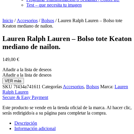
Test – que necesita tu imagen
Inicio
/
Accesorios
/
Bolsos
/ Lauren Ralph Lauren – Bolso tote
Keaton mediano de nailon.
Lauren Ralph Lauren – Bolso tote Keaton
mediano de nailon.
149,00
€
Añadir a la lista de deseos
Añadir a la lista de deseos
VER más
SKU
7f434a741611
Categorías
Accesorios
,
Bolsos
Marca:
Lauren
Ralph Lauren
Secure & Easy Payment
Este producto se vende en la tienda oficial de la marca. Al hacer clic,
serás redirigido/a a su página para completar la compra.
Descripción
Información adicional