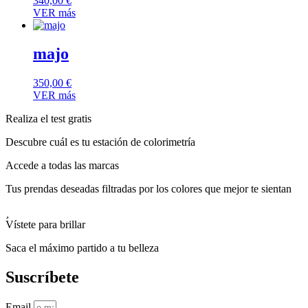
340,00
€
VER más
majo
350,00
€
VER más
Realiza el test gratis
Descubre cuál es tu estación de colorimetría
Accede a todas las marcas
Tus prendas deseadas filtradas por los colores que mejor te sientan
Vístete para brillar
Saca el máximo partido a tu belleza
Suscríbete
Email