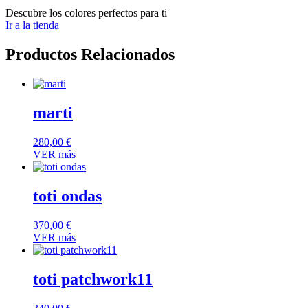
Descubre los colores perfectos para ti
Ir a la tienda
Productos Relacionados
marti
280,00
€
VER más
toti ondas
370,00
€
VER más
toti patchwork11