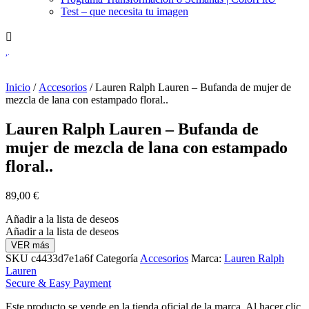
Test – que necesita tu imagen
Inicio
/
Accesorios
/ Lauren Ralph Lauren – Bufanda de mujer de
mezcla de lana con estampado floral..
Lauren Ralph Lauren – Bufanda de
mujer de mezcla de lana con estampado
floral..
89,00
€
Añadir a la lista de deseos
Añadir a la lista de deseos
VER más
SKU
c4433d7e1a6f
Categoría
Accesorios
Marca:
Lauren Ralph
Lauren
Secure & Easy Payment
Este producto se vende en la tienda oficial de la marca. Al hacer clic,