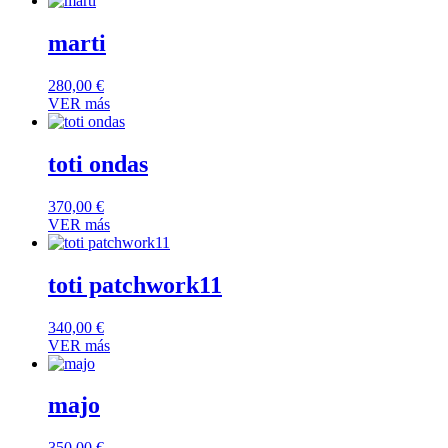
marti
280,00
€
VER más
toti ondas
370,00
€
VER más
toti patchwork11
340,00
€
VER más
majo
350,00
€