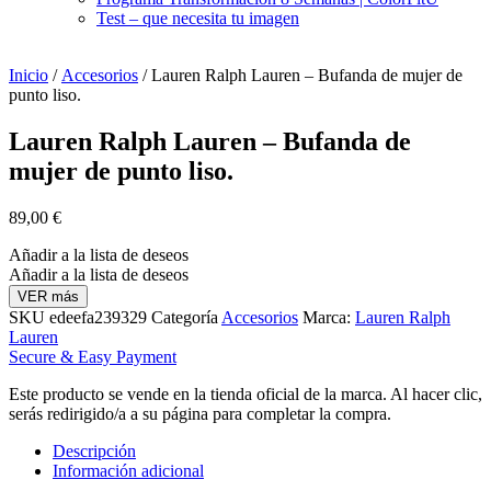
Test – que necesita tu imagen
Inicio
/
Accesorios
/ Lauren Ralph Lauren – Bufanda de mujer de
punto liso.
Lauren Ralph Lauren – Bufanda de
mujer de punto liso.
89,00
€
Añadir a la lista de deseos
Añadir a la lista de deseos
VER más
SKU
edeefa239329
Categoría
Accesorios
Marca:
Lauren Ralph
Lauren
Secure & Easy Payment
Este producto se vende en la tienda oficial de la marca. Al hacer clic,
serás redirigido/a a su página para completar la compra.
Descripción
Información adicional