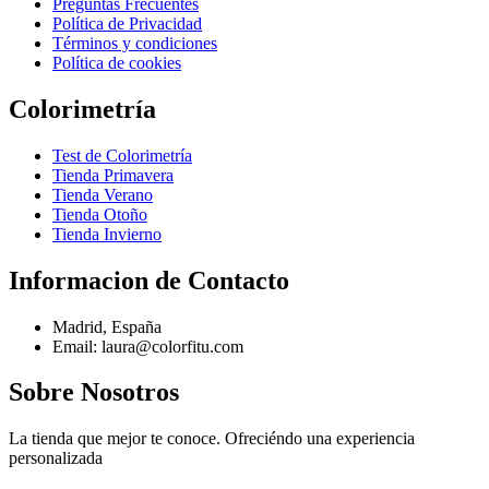
Preguntas Frecuentes
Política de Privacidad
Términos y condiciones
Política de cookies
Colorimetría
Test de Colorimetría
Tienda Primavera
Tienda Verano
Tienda Otoño
Tienda Invierno
Informacion de Contacto
Madrid, España
Email: laura@colorfitu.com
Sobre Nosotros
La tienda que mejor te conoce. Ofreciéndo una experiencia
personalizada