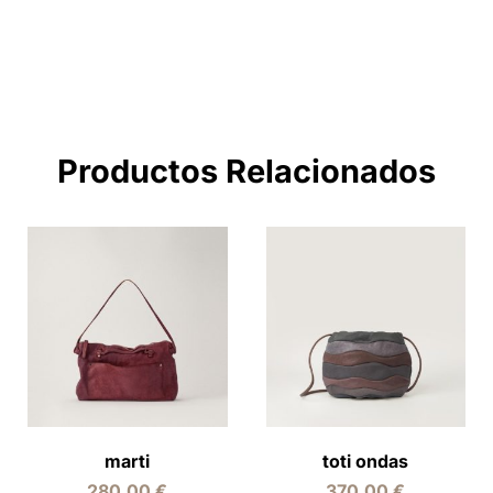
Productos Relacionados
marti
toti ondas
280,00
€
370,00
€