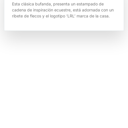
Esta clásica bufanda, presenta un estampado de
cadena de inspiración ecuestre, está adornada con un
ribete de flecos y el logotipo ‘LRL’ marca de la casa.
Tienda por Color
Descubre los colores perfectos para ti
IR A LA TIENDA