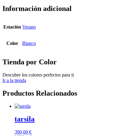
Información adicional
Estación
Verano
Color
Blanco
Tienda por Color
Descubre los colores perfectos para ti
Ir a la tienda
Productos Relacionados
tarsila
390,00
€