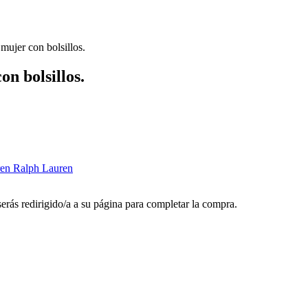
ujer con bolsillos.
n bolsillos.
en Ralph Lauren
 serás redirigido/a a su página para completar la compra.