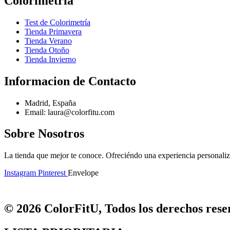
Colorimetría
Test de Colorimetría
Tienda Primavera
Tienda Verano
Tienda Otoño
Tienda Invierno
Informacion de Contacto
Madrid, España
Email: laura@colorfitu.com
Sobre Nosotros
La tienda que mejor te conoce. Ofreciéndo una experiencia personali
Instagram
Pinterest
Envelope
© 2026 ColorFitU, Todos los derechos reser