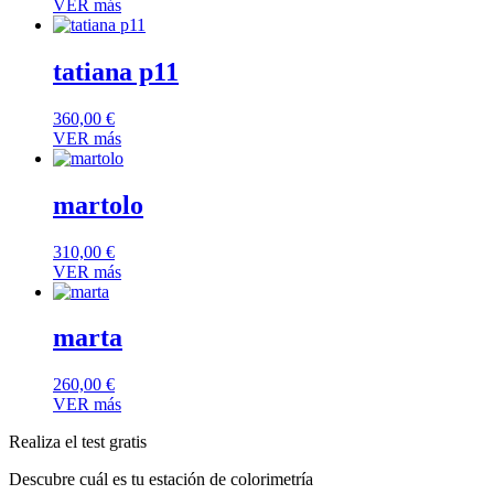
VER más
tatiana p11
360,00
€
VER más
martolo
310,00
€
VER más
marta
260,00
€
VER más
Realiza el test gratis
Descubre cuál es tu estación de colorimetría