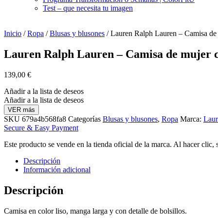
Test – que necesita tu imagen
Inicio
/
Ropa
/
Blusas y blusones
/ Lauren Ralph Lauren – Camisa de m
Lauren Ralph Lauren – Camisa de mujer co
139,00
€
Añadir a la lista de deseos
Añadir a la lista de deseos
VER más
SKU
679a4b568fa8
Categorías
Blusas y blusones
,
Ropa
Marca:
Laur
Secure & Easy Payment
Este producto se vende en la tienda oficial de la marca. Al hacer clic,
Descripción
Información adicional
Descripción
Camisa en color liso, manga larga y con detalle de bolsillos.