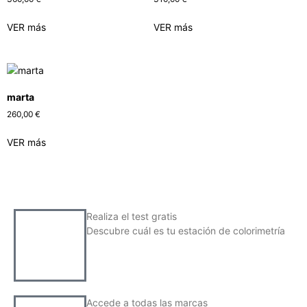
VER más
VER más
marta
260,00
€
VER más
Realiza el test gratis
Descubre cuál es tu estación de colorimetría
Accede a todas las marcas