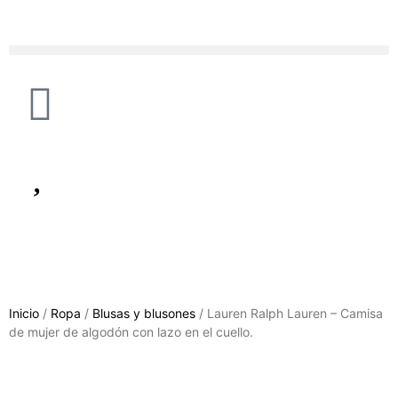
Inicio
/
Ropa
/
Blusas y blusones
/ Lauren Ralph Lauren – Camisa
de mujer de algodón con lazo en el cuello.