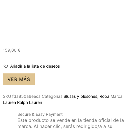
159,00
€
Añadir a la lista de deseos
VER MÁS
SKU
fda850a6eeca
Categorías
Blusas y blusones
,
Ropa
Marca:
Lauren Ralph Lauren
Secure & Easy Payment
Este producto se vende en la tienda oficial de la
marca. Al hacer clic, serás redirigido/a a su