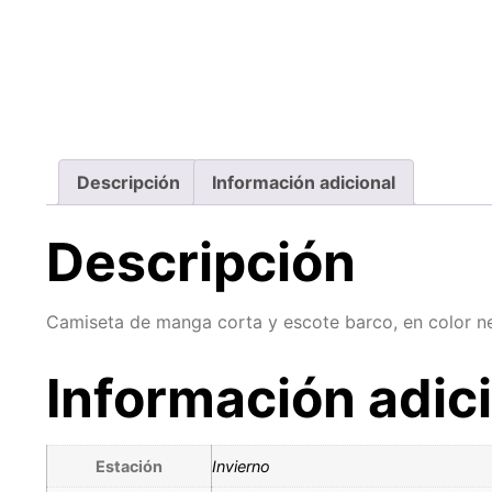
Descripción
Información adicional
Descripción
Camiseta de manga corta y escote barco, en color ne
Información adic
Estación
Invierno