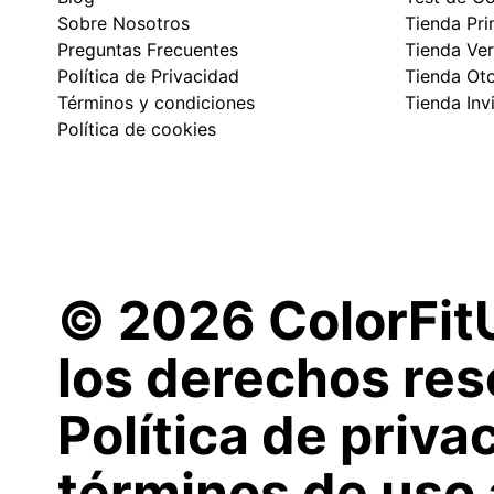
Sobre Nosotros
Tienda Pr
Preguntas Frecuentes
Tienda Ve
Política de Privacidad
Tienda Ot
Términos y condiciones
Tienda Inv
Política de cookies
© 2026 ColorFit
los derechos res
Política de priva
términos de uso 