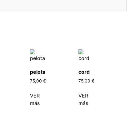
pelota
cord
75,00
€
75,00
€
VER
VER
más
más