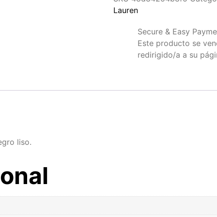
Lauren
Secure & Easy Payme
Este producto se vende
redirigido/a a su pág
gro liso.
ional