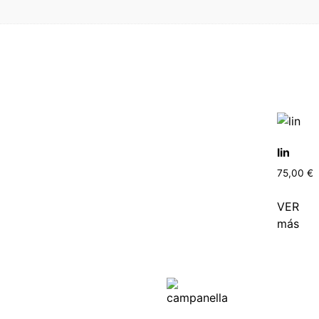
lin
75,00
€
VER
más