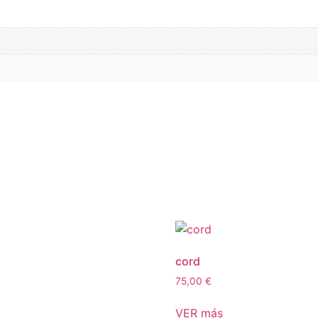
cord
75,00
€
VER más