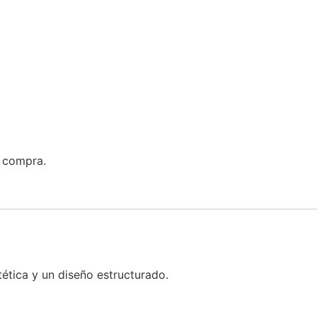
a compra.
tética y un diseño estructurado.