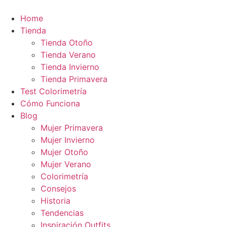
Ir
al
Home
contenido
Tienda
Tienda Otoño
Tienda Verano
Tienda Invierno
Tienda Primavera
Test Colorimetría
Cómo Funciona
Blog
Mujer Primavera
Mujer Invierno
Mujer Otoño
Mujer Verano
Colorimetría
Consejos
Historia
Tendencias
Inspiración Outfits