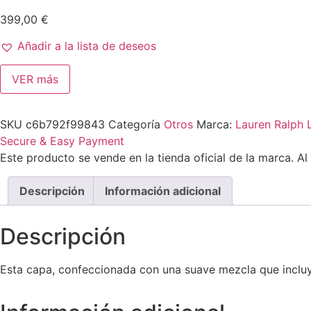
399,00
€
Añadir a la lista de deseos
VER más
SKU
c6b792f99843
Categoría
Otros
Marca:
Lauren Ralph 
Secure & Easy Payment
Este producto se vende en la tienda oficial de la marca. Al
Descripción
Información adicional
Descripción
Esta capa, confeccionada con una suave mezcla que incluye 