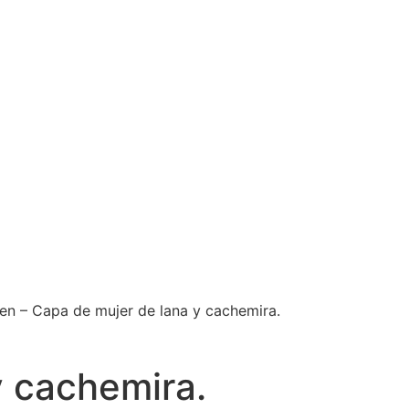
en – Capa de mujer de lana y cachemira.
y cachemira.