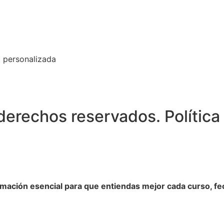
a personalizada
derechos reservados. Política
rmación esencial para que entiendas mejor cada curso, fe