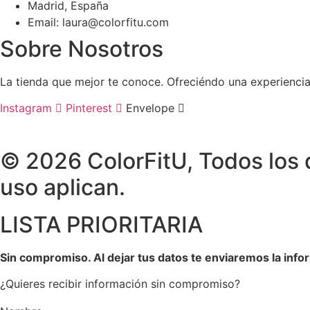
Madrid, España
Email: laura@colorfitu.com
Sobre Nosotros
La tienda que mejor te conoce. Ofreciéndo una experienci
Instagram
Pinterest
Envelope
© 2026 ColorFitU, Todos los 
uso aplican.
LISTA PRIORITARIA
Sin compromiso.
Al dejar tus datos te enviaremos la info
¿Quieres recibir información sin compromiso?