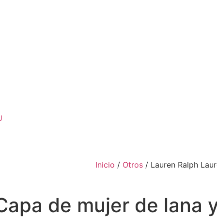
U
Inicio
/
Otros
/ Lauren Ralph Laur
Capa de mujer de lana 