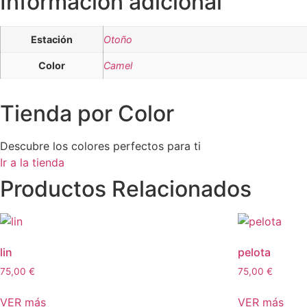
Información adicional
Estación
Otoño
Color
Camel
Tienda por Color
Descubre los colores perfectos para ti
Ir a la tienda
Productos Relacionados
lin
pelota
75,00
€
75,00
€
VER más
VER más