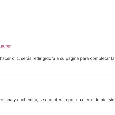
Lauren
 hacer clic, serás redirigido/a a su página para completar l
lana y cachemira, se caracteriza por un cierre de piel sin