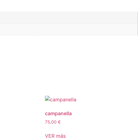
campanella
75,00
€
VER más