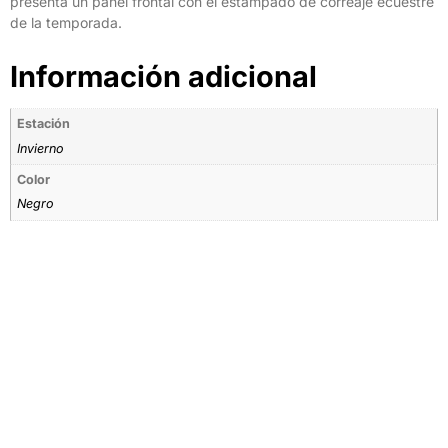
presenta un panel frontal con el estampado de correaje ecuestre
de la temporada.
Información adicional
Estación
Invierno
Color
Negro
Tienda por Color
Descubre los colores perfectos para ti