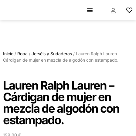
Inicio
/
Ropa
/
Jerséis y Sudaderas
/ Lauren Ralph Lauren –
Cárdigan de mujer en mezcla de algodón con estampado.
Lauren Ralph Lauren –
Cárdigan de mujer en
mezcla de algodón con
estampado.
199,00
€