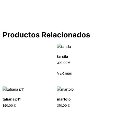
IR A LA TIENDA
Productos Relacionados
tarsila
390,00
€
VER más
tatiana p11
martolo
360,00
€
310,00
€