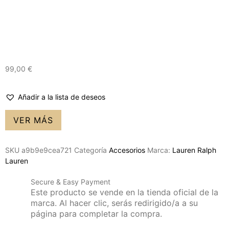
99,00
€
Añadir a la lista de deseos
VER MÁS
SKU
a9b9e9cea721
Categoría
Accesorios
Marca:
Lauren Ralph
Lauren
Secure & Easy Payment
Este producto se vende en la tienda oficial de la
marca. Al hacer clic, serás redirigido/a a su
página para completar la compra.