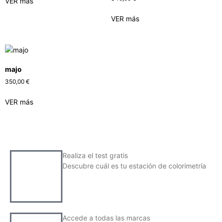
VER más
VER más
majo
350,00
€
VER más
Realiza el test gratis
Descubre cuál es tu estación de colorimetría
Accede a todas las marcas