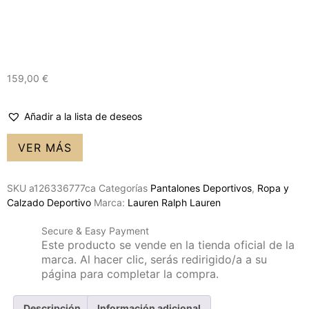
159,00
€
Añadir a la lista de deseos
VER MÁS
SKU
a126336777ca
Categorías
Pantalones Deportivos
,
Ropa y
Calzado Deportivo
Marca:
Lauren Ralph Lauren
Secure & Easy Payment
Este producto se vende en la tienda oficial de la
marca. Al hacer clic, serás redirigido/a a su
página para completar la compra.
Descripción
Información adicional