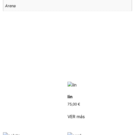
Arena
lin
75,00
€
VER más