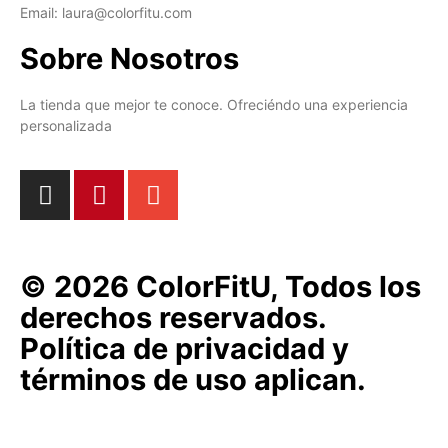
Email: laura@colorfitu.com
Sobre Nosotros
La tienda que mejor te conoce. Ofreciéndo una experiencia
personalizada
© 2026 ColorFitU, Todos los
derechos reservados.
Política de privacidad y
términos de uso aplican.