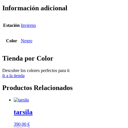
Información adicional
Estación
Invierno
Color
Negro
Tienda por Color
Descubre los colores perfectos para ti
Ir a la tienda
Productos Relacionados
tarsila
390,00
€