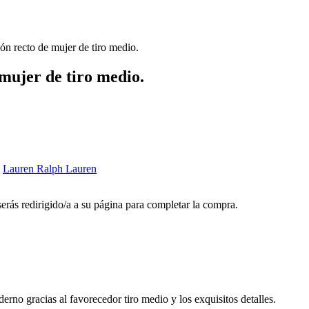
n recto de mujer de tiro medio.
mujer de tiro medio.
:
Lauren Ralph Lauren
 serás redirigido/a a su página para completar la compra.
rno gracias al favorecedor tiro medio y los exquisitos detalles.