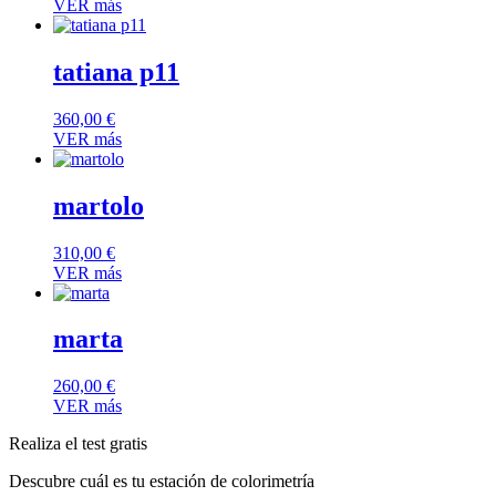
VER más
tatiana p11
360,00
€
VER más
martolo
310,00
€
VER más
marta
260,00
€
VER más
Realiza el test gratis
Descubre cuál es tu estación de colorimetría