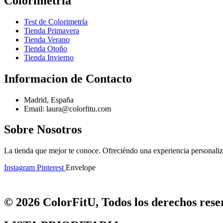
Colorimetría
Test de Colorimetría
Tienda Primavera
Tienda Verano
Tienda Otoño
Tienda Invierno
Informacion de Contacto
Madrid, España
Email: laura@colorfitu.com
Sobre Nosotros
La tienda que mejor te conoce. Ofreciéndo una experiencia personali
Instagram
Pinterest
Envelope
© 2026 ColorFitU, Todos los derechos reser