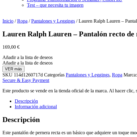
Test – que necesita tu imagen
Inicio
/
Ropa
/
Pantalones y Leggings
/ Lauren Ralph Lauren – Pantaló
Lauren Ralph Lauren – Pantalón recto de 
169,00
€
Añadir a la lista de deseos
Añadir a la lista de deseos
VER más
SKU
114d1260717d
Categorías
Pantalones y Leggings
,
Ropa
Marca
Secure & Easy Payment
Este producto se vende en la tienda oficial de la marca. Al hacer clic,
Descripción
Información adicional
Descripción
Este pantalón de pernera recta es un básico que adquiere un toque mode