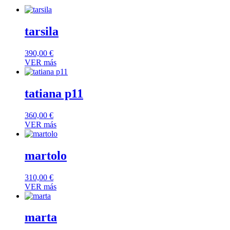
tarsila
390,00
€
VER más
tatiana p11
360,00
€
VER más
martolo
310,00
€
VER más
marta