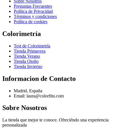
Sobre Nosotros
Preguntas Frecuentes
Política de Privacidad
Términos y condiciones
Política de cookies
Colorimetría
Test de Colorimetría
Tienda Primavera
Tienda Verano
Tienda Otoño
Tienda Invierno
Informacion de Contacto
Madrid, España
Email: laura@colorfitu.com
Sobre Nosotros
La tienda que mejor te conoce. Ofreciéndo una experiencia
personalizada