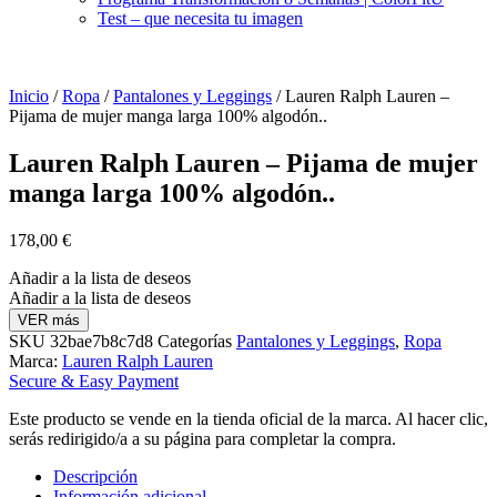
Test – que necesita tu imagen
Inicio
/
Ropa
/
Pantalones y Leggings
/ Lauren Ralph Lauren –
Pijama de mujer manga larga 100% algodón..
Lauren Ralph Lauren – Pijama de mujer
manga larga 100% algodón..
178,00
€
Añadir a la lista de deseos
Añadir a la lista de deseos
VER más
SKU
32bae7b8c7d8
Categorías
Pantalones y Leggings
,
Ropa
Marca:
Lauren Ralph Lauren
Secure & Easy Payment
Este producto se vende en la tienda oficial de la marca. Al hacer clic,
serás redirigido/a a su página para completar la compra.
Descripción
Información adicional