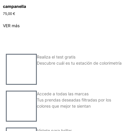
campanella
75,00
€
VER más
Realiza el test gratis
Descubre cuál es tu estación de colorimetría
Accede a todas las marcas
Tus prendas deseadas filtradas por los
colores que mejor te sientan
Vístete para brillar