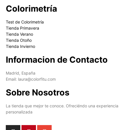
Colorimetría
Test de Colorimetría
Tienda Primavera
Tienda Verano
Tienda Otoño
Tienda Invierno
Informacion de Contacto
Madrid, España
Email: laura@colorfitu.com
Sobre Nosotros
La tienda que mejor te conoce. Ofreciéndo una experiencia
personalizada