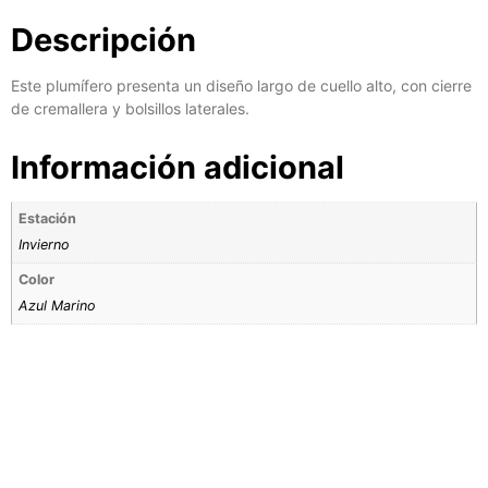
Descripción
Este plumífero presenta un diseño largo de cuello alto, con cierre
de cremallera y bolsillos laterales.
Información adicional
Estación
Invierno
Color
Azul Marino