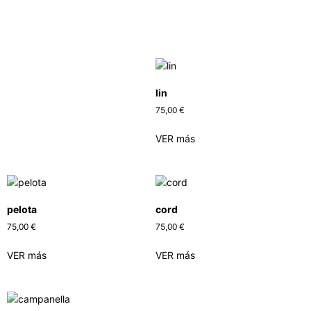
lin
75,00
€
VER más
pelota
cord
75,00
€
75,00
€
VER más
VER más