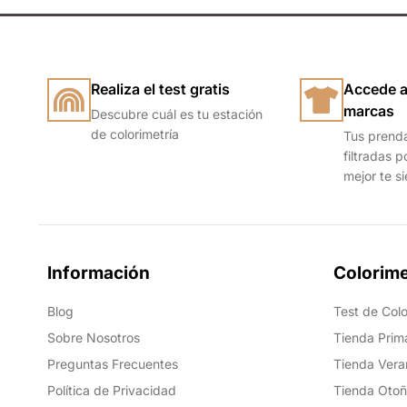
Realiza el test gratis
Accede a
marcas
Descubre cuál es tu estación
de colorimetría
Tus prend
filtradas p
mejor te s
Información
Colorime
Blog
Test de Colo
Sobre Nosotros
Tienda Prim
Preguntas Frecuentes
Tienda Vera
Política de Privacidad
Tienda Oto