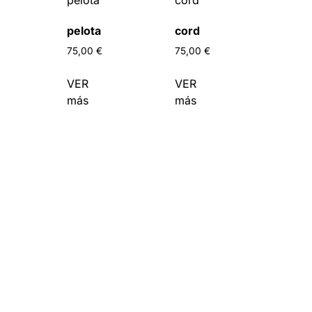
pelota
cord
75,00
€
75,00
€
VER
VER
más
más