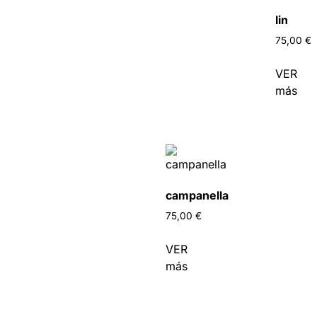
lin
75,00
€
VER
más
campanella
75,00
€
VER
más