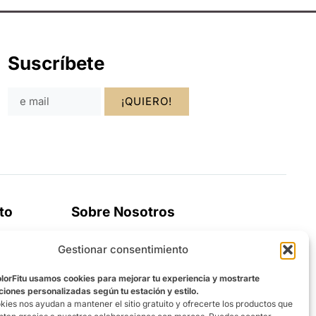
Suscríbete
¡QUIERO!
to
Sobre Nosotros
La tienda que mejor te conoce. Ofreciéndo
Gestionar consentimiento
una experiencia personalizada
olorFitu usamos cookies para mejorar tu experiencia y mostrarte
ones personalizadas según tu estación y estilo.
kies nos ayudan a mantener el sitio gratuito y ofrecerte los productos que