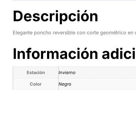
Descripción
Elegante poncho reversible con corte geométrico en 
Información adic
Estación
Invierno
Color
Negro
Tienda por Colo