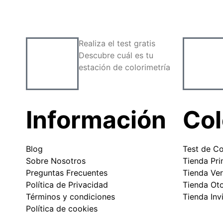
Realiza el test gratis
Descubre cuál es tu
estación de colorimetría
Información
Col
Blog
Test de Co
Sobre Nosotros
Tienda Pr
Preguntas Frecuentes
Tienda Ve
Política de Privacidad
Tienda Ot
Términos y condiciones
Tienda Inv
Política de cookies