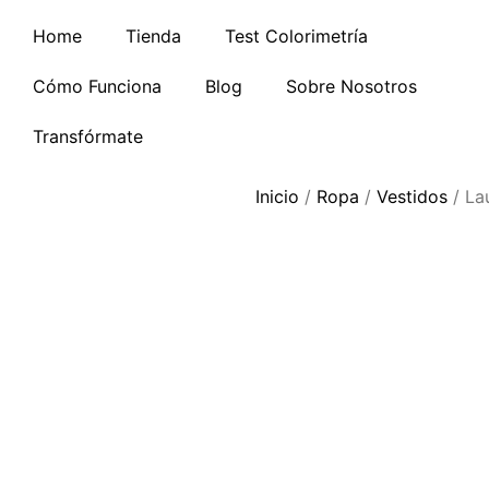
Home
Tienda
Test Colorimetría
Cómo Funciona
Blog
Sobre Nosotros
Transfórmate
Inicio
/
Ropa
/
Vestidos
/ La