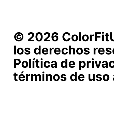
© 2026 ColorFit
los derechos res
Política de priva
términos de uso 