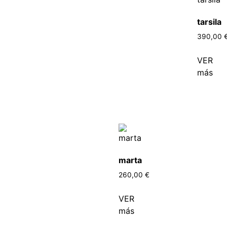
tarsila
390,00
VER
más
marta
260,00
€
VER
más