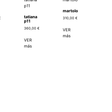
martolo
tatiana
€
310,00
€
p11
360,00
€
VER
más
VER
más