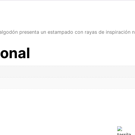
 algodón presenta un estampado con rayas de inspiración n
ional