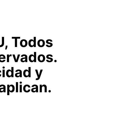
U, Todos
ervados.
cidad y
aplican.