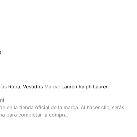
s
ías
Ropa
,
Vestidos
Marca:
Lauren Ralph Lauren
nt
 en la tienda oficial de la marca. Al hacer clic, serás
ina para completar la compra.