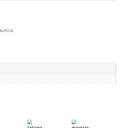
áutica.