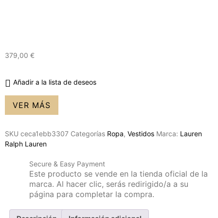
379,00
€
Añadir a la lista de deseos
VER MÁS
SKU
ceca1ebb3307
Categorías
Ropa
,
Vestidos
Marca:
Lauren
Ralph Lauren
Secure & Easy Payment
Este producto se vende en la tienda oficial de la
marca. Al hacer clic, serás redirigido/a a su
página para completar la compra.