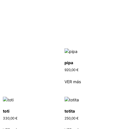
pipa
920,00
€
VER más
toti
totita
330,00
€
250,00
€