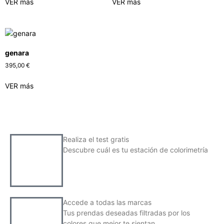
VER más
VER más
genara
395,00
€
VER más
Realiza el test gratis
Descubre cuál es tu estación de colorimetría
Accede a todas las marcas
Tus prendas deseadas filtradas por los
colores que mejor te sientan