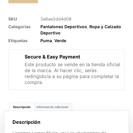
SKU
3a6ae2dd4d08
Categorías
Pantalones Deportivos
,
Ropa y Calzado
Deportivo
Etiquetas
Puma
,
Verde
Secure & Easy Payment
Este producto se vende en la tienda oficial
de la marca. Al hacer clic, serás
redirigido/a a su página para completar la
compra.
Descripción
Información adicional
Descripción
Leggings Largos Mujer. <p>Las <b>leggings de