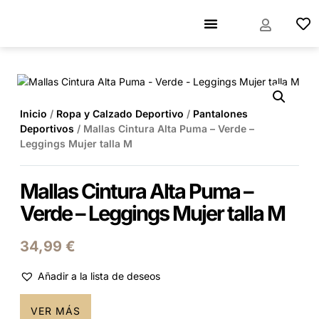
Inicio
/
Ropa y Calzado Deportivo
/
Pantalones
Deportivos
/ Mallas Cintura Alta Puma – Verde –
Leggings Mujer talla M
Mallas Cintura Alta Puma –
Verde – Leggings Mujer talla M
34,99
€
Añadir a la lista de deseos
VER MÁS