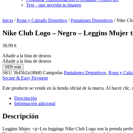
Test – que necesita tu imagen
Inicio
/
Ropa y Calzado Deportivo
/
Pantalones Deportivos
/ Nike Clu
Nike Club Logo – Negro – Leggins Mujer t
39,99
€
Añadir a la lista de deseos
Añadir a la lista de deseos
VER más
SKU
3b45b2a188d0
Categorías
Pantalones Deportivos
,
Ropa y Calz
Secure & Easy Payment
Este producto se vende en la tienda oficial de la marca. Al hacer clic,
Descripción
Información adicional
Descripción
Leggins Mujer. <p>Los leggings Nike Club Logo son la prenda perfecta