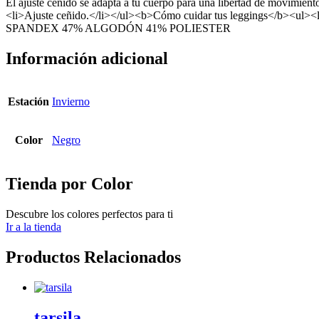
El ajuste ceñido se adapta a tu cuerpo para una libertad de movimient
<li>Ajuste ceñido.</li></ul><b>Cómo cuidar tus leggings</b><ul>
SPANDEX 47% ALGODÓN 41% POLIESTER
Información adicional
Estación
Invierno
Color
Negro
Tienda por Color
Descubre los colores perfectos para ti
Ir a la tienda
Productos Relacionados
tarsila