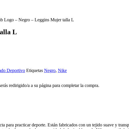
b Logo – Negro – Leggins Mujer talla L
alla L
ado Deportivo
Etiquetas
Negro
,
Nike
 serás redirigido/a a su página para completar la compra.
 para practicar deporte. Están fabricados con un tejido suave y transp