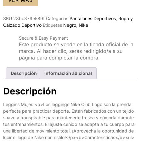
VER MÁS
SKU
28bc379e589f
Categorías
Pantalones Deportivos
,
Ropa y
Calzado Deportivo
Etiquetas
Negro
,
Nike
Secure & Easy Payment
Este producto se vende en la tienda oficial de la
marca. Al hacer clic, serás redirigido/a a su
página para completar la compra.
Descripción
Información adicional
Descripción
Leggins Mujer. <p>Los leggings Nike Club Logo son la prenda
perfecta para practicar deporte. Están fabricados con un tejido
suave y transpirable para mantenerte fresca y cómoda durante
tus entrenamientos. El ajuste ceñido se adapta a tu cuerpo para
una libertad de movimiento total. ¡Aprovecha la oportunidad de
lucir el logo de Nike con estilo!</p><b>Características</b><ul>