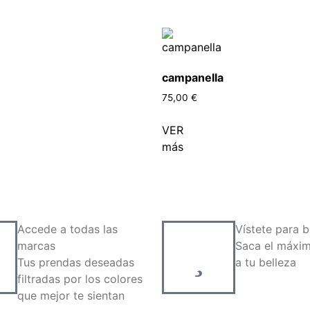
campanella
75,00
€
VER
más
Accede a todas las
Vístete para br
marcas
Saca el máxim
Tus prendas deseadas
a tu belleza
filtradas por los colores
que mejor te sientan