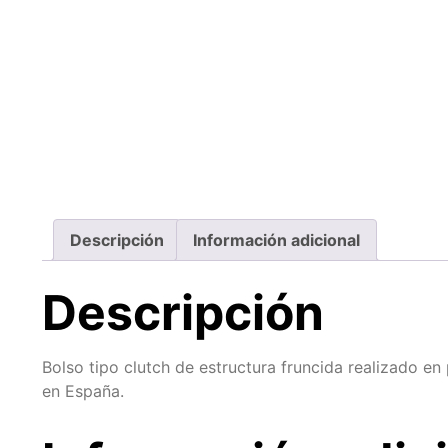
Descripción
Información adicional
Descripción
Bolso tipo clutch de estructura fruncida realizado e
en España.