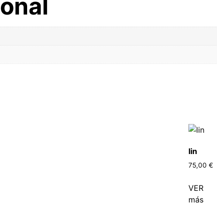
ional
lin
75,00
€
VER
más