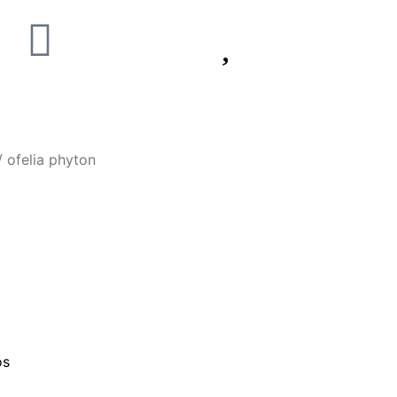
 ofelia phyton
os