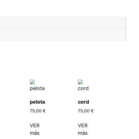
pelota
cord
75,00
€
75,00
€
VER
VER
más
más