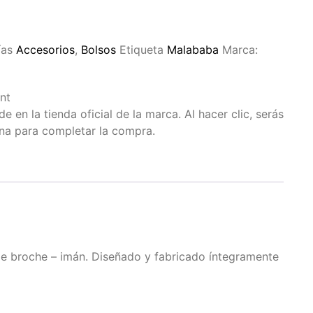
ías
Accesorios
,
Bolsos
Etiqueta
Malababa
Marca:
nt
 en la tienda oficial de la marca. Al hacer clic, serás
ina para completar la compra.
 de broche – imán. Diseñado y fabricado íntegramente