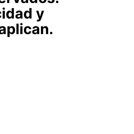
cidad y
aplican.