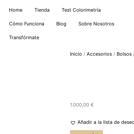
Home
Tienda
Test Colorimetría
Cómo Funciona
Blog
Sobre Nosotros
Transfórmate
Inicio
/
Accesorios
/
Bolsos
/
1.000,00
€
Añadir a la lista de dese