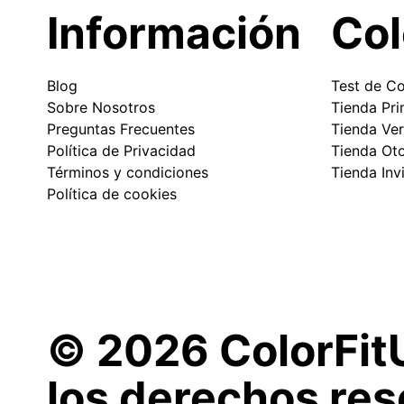
Información
Col
Blog
Test de Co
Sobre Nosotros
Tienda Pr
Preguntas Frecuentes
Tienda Ve
Política de Privacidad
Tienda Ot
Términos y condiciones
Tienda Inv
Política de cookies
© 2026 ColorFit
los derechos res