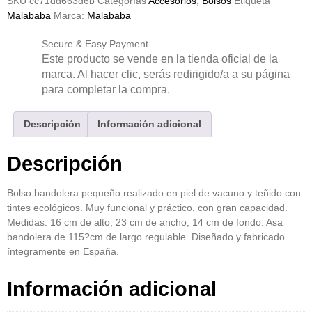
SKU
cc71dd663d6b
Categorías
Accesorios
,
Bolsos
Etiqueta
Malababa
Marca:
Malababa
Secure & Easy Payment
Este producto se vende en la tienda oficial de la
marca. Al hacer clic, serás redirigido/a a su página
para completar la compra.
Descripción
Información adicional
Descripción
Bolso bandolera pequeño realizado en piel de vacuno y teñido con
tintes ecológicos. Muy funcional y práctico, con gran capacidad.
Medidas: 16 cm de alto, 23 cm de ancho, 14 cm de fondo. Asa
bandolera de 115?cm de largo regulable. Diseñado y fabricado
íntegramente en España.
Información adicional