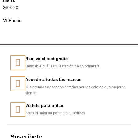
260,00
€
VER más
Realiza el test gratis
Descubre cuál es tu estación de colorimetría
Accede a todas las marcas
Tus prendas deseadas filtradas por los colores que mejor te
sientan
Vístete para brillar
Saca el máximo partido a tu belleza
Suscríbete