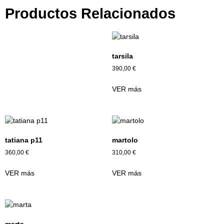
Productos Relacionados
tarsila
390,00
€
VER más
tatiana p11
martolo
360,00
€
310,00
€
VER más
VER más
marta