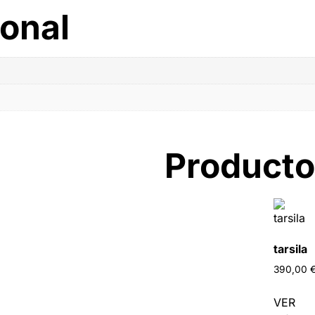
ional
Producto
r
tarsila
390,00
VER