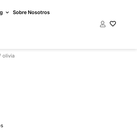
og
Sobre Nosotros
 olivia
os