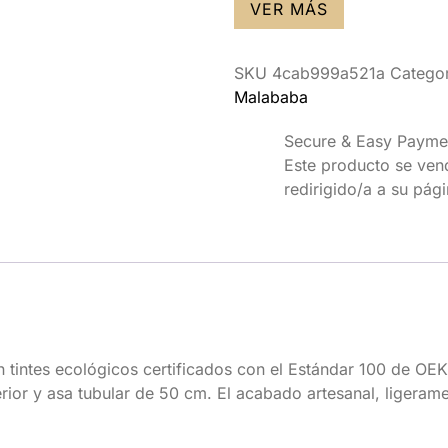
VER MÁS
SKU
4cab999a521a
Categor
Malababa
Secure & Easy Payme
Este producto se vende
redirigido/a a su pág
 tintes ecológicos certificados con el Estándar 100 de OE
terior y asa tubular de 50 cm. El acabado artesanal, ligeram