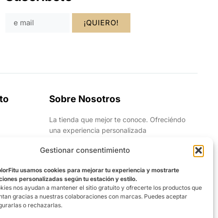
¡QUIERO!
to
Sobre Nosotros
La tienda que mejor te conoce. Ofreciéndo
una experiencia personalizada
Gestionar consentimiento
olorFitu usamos cookies para mejorar tu experiencia y mostrarte
ones personalizadas según tu estación y estilo.
kies nos ayudan a mantener el sitio gratuito y ofrecerte los productos que
entan gracias a nuestras colaboraciones con marcas. Puedes aceptar
gurarlas o rechazarlas.