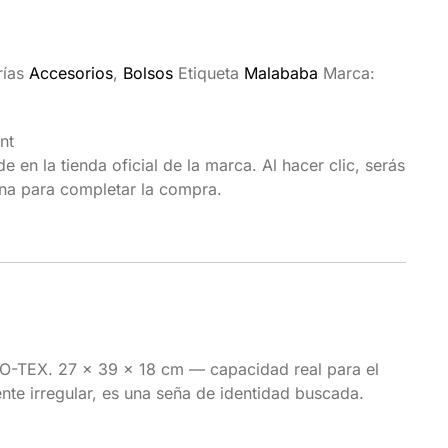
ías
Accesorios
,
Bolsos
Etiqueta
Malababa
Marca:
nt
 en la tienda oficial de la marca. Al hacer clic, serás
ina para completar la compra.
KO-TEX. 27 × 39 × 18 cm — capacidad real para el
ente irregular, es una seña de identidad buscada.