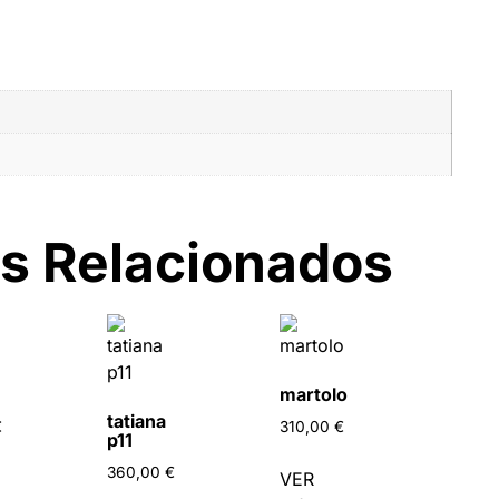
s Relacionados
martolo
tatiana
€
310,00
€
p11
360,00
€
VER