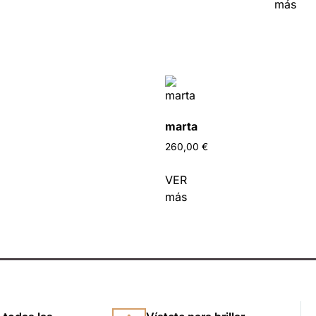
más
marta
260,00
€
VER
más