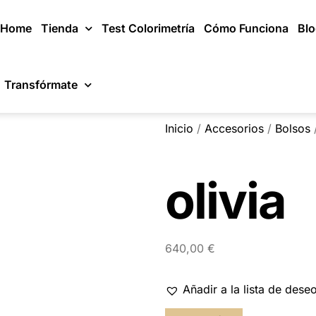
Home
Tienda
Test Colorimetría
Cómo Funciona
Bl
Transfórmate
Inicio
/
Accesorios
/
Bolsos
/
olivia
640,00
€
Añadir a la lista de dese