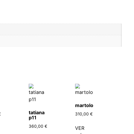
martolo
tatiana
€
310,00
€
p11
360,00
€
VER