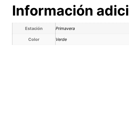
Información adic
Estación
Primavera
Color
Verde