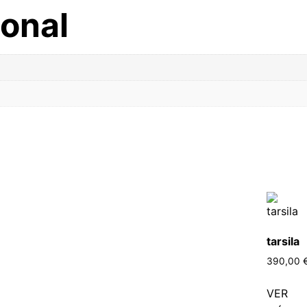
ional
tarsila
390,00
VER