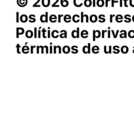
© 2026 ColorFit
los derechos res
Política de priva
términos de uso 