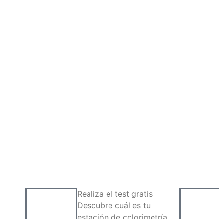
Realiza el test gratis
Descubre cuál es tu
estación de colorimetría