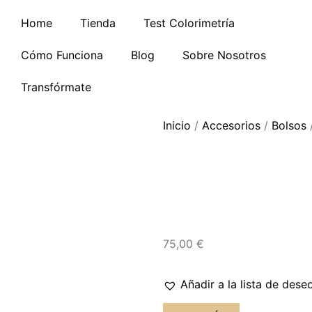
Home
Tienda
Test Colorimetría
Cómo Funciona
Blog
Sobre Nosotros
Transfórmate
Inicio
/
Accesorios
/
Bolsos
/
75,00
€
Añadir a la lista de dese