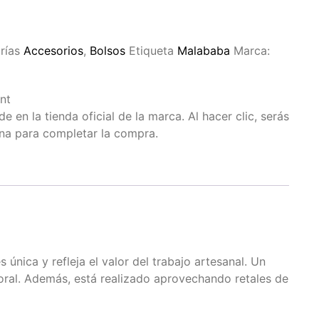
rías
Accesorios
,
Bolsos
Etiqueta
Malababa
Marca:
nt
 en la tienda oficial de la marca. Al hacer clic, serás
ina para completar la compra.
nica y refleja el valor del trabajo artesanal. Un
poral. Además, está realizado aprovechando retales de